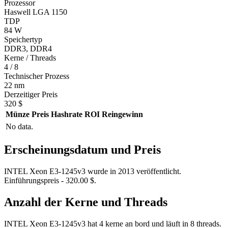
Prozessor
Haswell LGA 1150
TDP
84 W
Speichertyp
DDR3, DDR4
Kerne / Threads
4 / 8
Technischer Prozess
22 nm
Derzeitiger Preis
320 $
Münze
Preis
Hashrate
ROI
Reingewinn
No data.
Erscheinungsdatum und Preis
INTEL Xeon E3-1245v3 wurde in 2013 veröffentlicht.
Einführungspreis - 320.00 $.
Anzahl der Kerne und Threads
INTEL Xeon E3-1245v3 hat 4 kerne an bord und läuft in 8 threads.