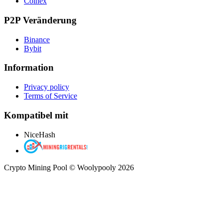
Coinex
P2P Veränderung
Binance
Bybit
Information
Privacy policy
Terms of Service
Kompatibel mit
NiceHash
Crypto Mining Pool © Woolypooly 2026