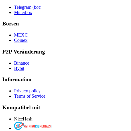
Telegram (bot)
Minerbox
Börsen
MEXC
Coinex
P2P Veränderung
Binance
Bybit
Information
Privacy policy
Terms of Service
Kompatibel mit
NiceHash