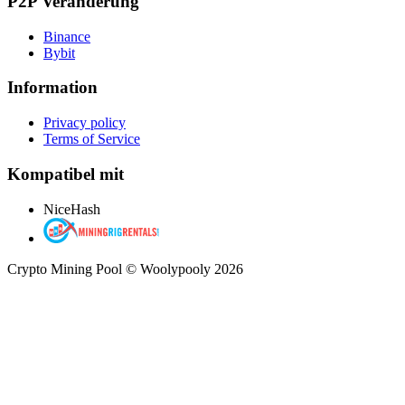
P2P Veränderung
Binance
Bybit
Information
Privacy policy
Terms of Service
Kompatibel mit
NiceHash
Crypto Mining Pool © Woolypooly 2026