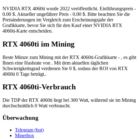
NVIDIA RTX 4060ti wurde 2022 veröffentlicht. Einführungspreis -
0.00 $. Aktueller ungefährer Preis - 0.00 $. Bitte beachten Sie die
Preisänderungen im Vergleich zum Erscheinungsjahr der
Grafikkarte, bevor Sie sich für den Kauf einer NVIDIA RTX
4060ti-Karte entscheiden.
RTX 4060ti im Mining
Beste Münze zum Mining mit der RTX 4060ti-Grafikkarte - , es gibt
Ihnen eine Hashrate von . Mit dem aktuellen täglichen
Schwierigkeitsgrad verdienen Sie 0 $, sodass der ROI von RTX
4060ti 0 Tage beträgt..
RTX 4060ti-Verbrauch
Die TDP der RTX 4060ti liegt bei 300 Watt, während sie im Mining
durchschnittlich 0 Watt verbraucht.
Überwachung
Telegram (bot)
Minerbox