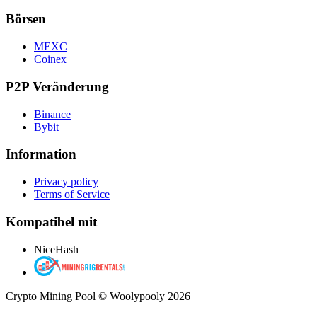
Börsen
MEXC
Coinex
P2P Veränderung
Binance
Bybit
Information
Privacy policy
Terms of Service
Kompatibel mit
NiceHash
Crypto Mining Pool © Woolypooly 2026