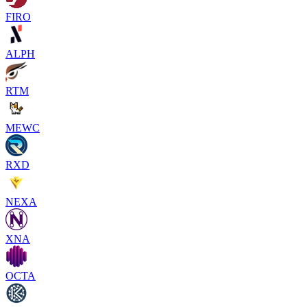
FIRO
ALPH
RTM
MEWC
RXD
NEXA
XNA
OCTA