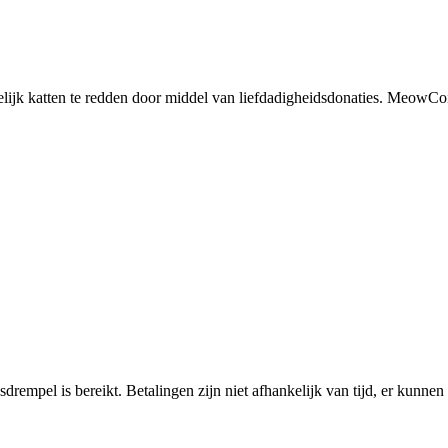
lijk katten te redden door middel van liefdadigheidsdonaties. MeowCo
pel is bereikt. Betalingen zijn niet afhankelijk van tijd, er kunnen zo