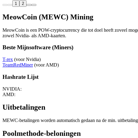
1
2
MeowCoin (MEWC) Mining
MeowCoin is een POW-cryptocurrency die tot doel heeft zoveel moge
zowel Nvidia- als AMD-kaarten.
Beste Mijnsoftware (Miners)
T-rex
(voor Nvidia)
TeamRedMiner
(voor AMD)
Hashrate Lijst
NVIDIA:
AMD:
Uitbetalingen
MEWC-betalingen worden automatisch gedaan na de min. uitbetalingsdrem
Poolmethode-beloningen