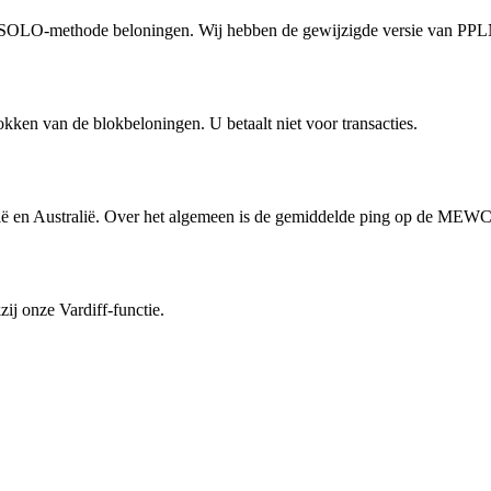
O-methode beloningen. Wij hebben de gewijzigde versie van PPLNS,
kken van de blokbeloningen. U betaalt niet voor transacties.
ië en Australië. Over het algemeen is de gemiddelde ping op de MEWC
ij onze Vardiff-functie.