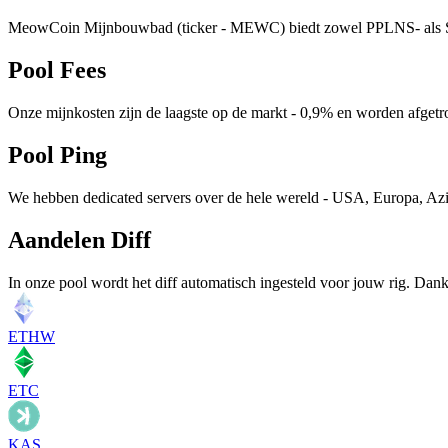
MeowCoin Mijnbouwbad (ticker - MEWC) biedt zowel PPLNS- als SOL
Pool Fees
Onze mijnkosten zijn de laagste op de markt - 0,9% en worden afgetro
Pool Ping
We hebben dedicated servers over de hele wereld - USA, Europa, Az
Aandelen Diff
In onze pool wordt het diff automatisch ingesteld voor jouw rig. Dankz
ETHW
ETC
KAS