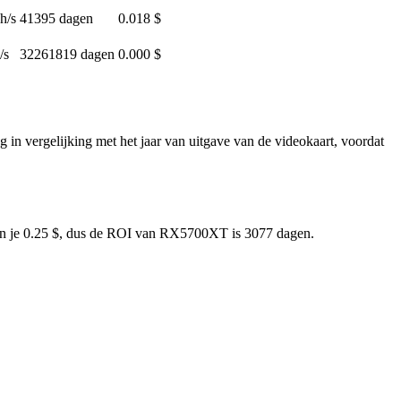
h/s
41395 dagen
0.018 $
/s
32261819 dagen
0.000 $
 in vergelijking met het jaar van uitgave van de videokaart, voordat
ien je 0.25 $, dus de ROI van RX5700XT is 3077 dagen.