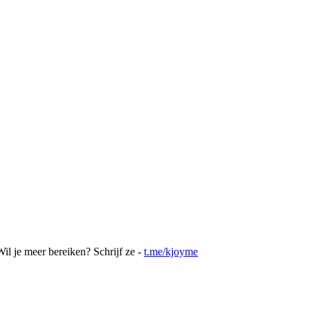
l je meer bereiken? Schrijf ze -
t.me/kjoyme