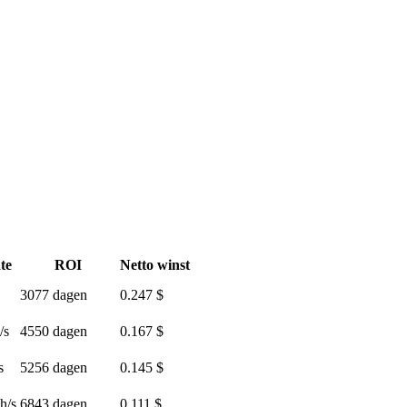
te
ROI
Netto winst
3077 dagen
0.247 $
/s
4550 dagen
0.167 $
s
5256 dagen
0.145 $
h/s
6843 dagen
0.111 $