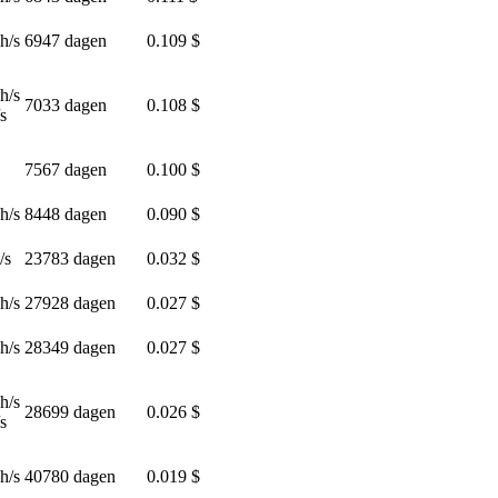
h/s
6947 dagen
0.109 $
h/s
7033 dagen
0.108 $
s
7567 dagen
0.100 $
h/s
8448 dagen
0.090 $
/s
23783 dagen
0.032 $
h/s
27928 dagen
0.027 $
h/s
28349 dagen
0.027 $
h/s
28699 dagen
0.026 $
s
h/s
40780 dagen
0.019 $