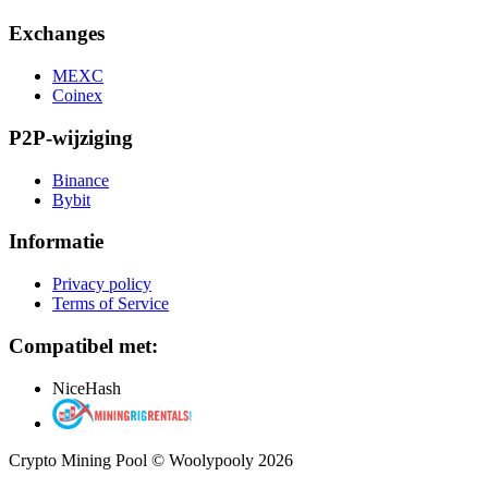
Exchanges
MEXC
Coinex
P2P-wijziging
Binance
Bybit
Informatie
Privacy policy
Terms of Service
Compatibel met:
NiceHash
Crypto Mining Pool © Woolypooly 2026