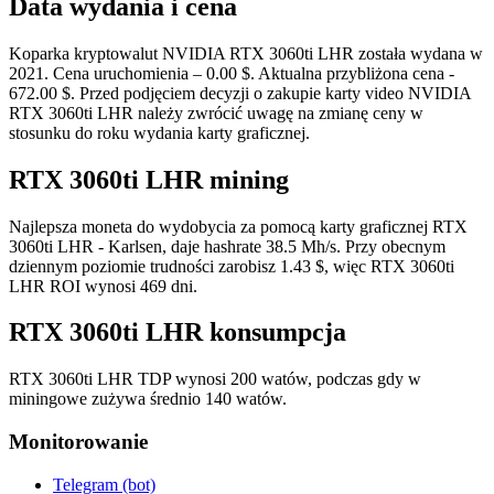
Data wydania i cena
Koparka kryptowalut NVIDIA RTX 3060ti LHR została wydana w
2021. Cena uruchomienia – 0.00 $. Aktualna przybliżona cena -
672.00 $. Przed podjęciem decyzji o zakupie karty video NVIDIA
RTX 3060ti LHR należy zwrócić uwagę na zmianę ceny w
stosunku do roku wydania karty graficznej.
RTX 3060ti LHR mining
Najlepsza moneta do wydobycia za pomocą karty graficznej RTX
3060ti LHR - Karlsen, daje hashrate 38.5 Mh/s. Przy obecnym
dziennym poziomie trudności zarobisz 1.43 $, więc RTX 3060ti
LHR ROI wynosi 469 dni.
RTX 3060ti LHR konsumpcja
RTX 3060ti LHR TDP wynosi 200 watów, podczas gdy w
miningowe zużywa średnio 140 watów.
Monitorowanie
Telegram (bot)