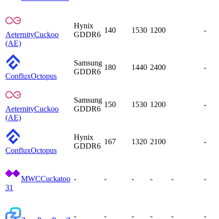
Hynix
140
1530
1200
-
Aeternity
Cuckoo
GDDR6
(AE)
Samsung
180
1440
2400
-
GDDR6
Conflux
Octopus
Samsung
150
1530
1200
-
Aeternity
Cuckoo
GDDR6
(AE)
Hynix
167
1320
2100
-
GDDR6
Conflux
Octopus
MWC
Cuckatoo
-
-
-
-
-
-
31
-
-
-
-
-
-