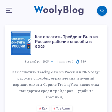
WoolyBlog
Как оплатить Трейдинг Вью из
России: рабочие способы в
2025
8 декабря, 2025
4
min read
519
Как оплатить TradingView из России в 2025 году:
рабочие способы, ограничения и лучший
вариант оплаты Сервис TradingView давно стал
стандартом среди трейдеров — удобные
графики,…
Как
Трейдинг