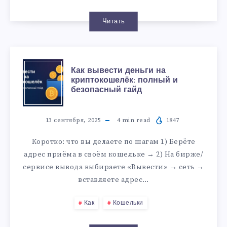
Читать
Как вывести деньги на
криптокошелёк: полный и
безопасный гайд
13 сентября, 2025
4
min read
1847
Коротко: что вы делаете по шагам 1) Берёте
адрес приёма в своём кошельке → 2) На бирже/
сервисе вывода выбираете «Вывести» → сеть →
вставляете адрес…
Как
Кошельки