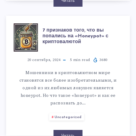
Читать
7 признаков того, что вы
попались на «Honeypot» с
криптовалютой
20 сентября, 2024
5
min read
3680
Мошенники в криптовалютном мире
становятся все более изобретательными, и
одной из их любимых ловушек является
honeypot. Но что такое «honeypot» и как ее
распознать до…
Uncategorized
Читать