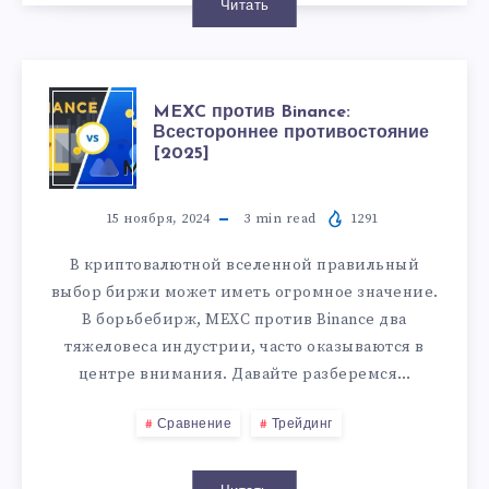
Читать
MEXC против Binance:
Всестороннее противостояние
[2025]
15 ноября, 2024
3
min read
1291
В криптовалютной вселенной правильный
выбор биржи может иметь огромное значение.
В борьбебирж, MEXC против Binance два
тяжеловеса индустрии, часто оказываются в
центре внимания. Давайте разберемся…
Сравнение
Трейдинг