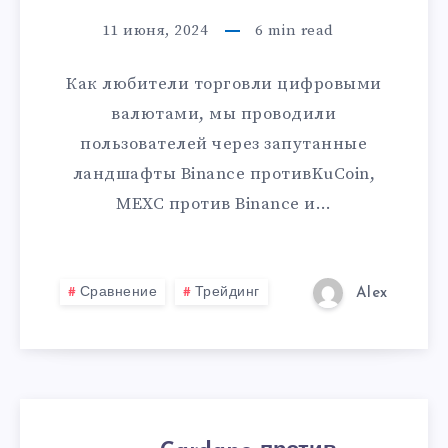
11 июня, 2024
6
min read
Как любители торговли цифровыми
валютами, мы проводили
пользователей через запутанные
ландшафты Binance противKuCoin,
MEXC против Binance и…
Сравнение
Трейдинг
Alex