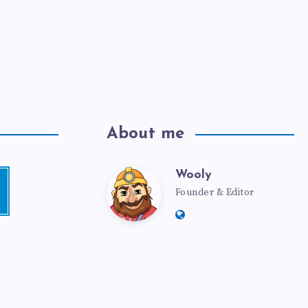
About me
Wooly
Founder & Editor