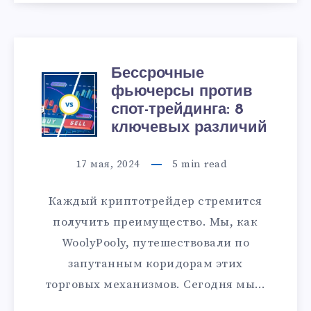
Бессрочные
фьючерсы против
спот-трейдинга: 8
ключевых различий
17 мая, 2024
5
min read
Каждый криптотрейдер стремится
получить преимущество. Мы, как
WoolyPooly, путешествовали по
запутанным коридорам этих
торговых механизмов. Сегодня мы…