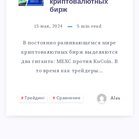
криптовалютных
бирж
15 мая, 2024
5
min read
В постоянно развивающемся мире
криптовалютных бирж выделяются
два гиганта: MEXC против KuCoin. В
то время как трейдеры…
Трейдинг
Сравнение
Alex