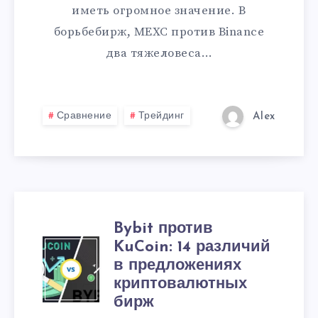
иметь огромное значение. В
борьбебирж, MEXC против Binance
два тяжеловеса…
Сравнение
Трейдинг
Alex
Bybit против
KuCoin: 14 различий
в предложениях
криптовалютных
бирж