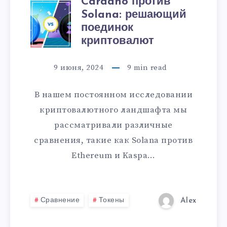
Cardano против
Solana: решающий
поединок
криптовалют
9 июня, 2024
9
min read
В нашем постоянном исследовании
криптовалютного ландшафта мы
рассматривали различные
сравнения, такие как Solana против
Ethereum и Kaspa…
Сравнение
Токены
Alex