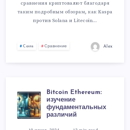
сравнения криптовалют благодаря
таким подробным обзорам, как Kaspa
против Solana и Litecoin…
Coins
Сравнение
Alex
Bitcoin Ethereum:
изучение
фундаментальных
различий