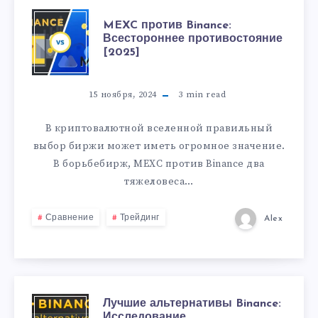
MEXC против Binance:
Всестороннее противостояние
[2025]
15 ноября, 2024
3
min read
В криптовалютной вселенной правильный
выбор биржи может иметь огромное значение.
В борьбебирж, MEXC против Binance два
тяжеловеса…
Сравнение
Трейдинг
Alex
Лучшие альтернативы Binance:
Исследование