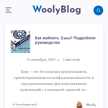
WoolyBlog
Как майнить Zano? Подробное
руководство
5 сентября, 2024
2
min read
Zano — это безопасная криптовалюта,
ориентированная на конфиденциальность и
предназначенная для повседневных
транзакций с усиленной защитой от…
Wooly
Uncategorized