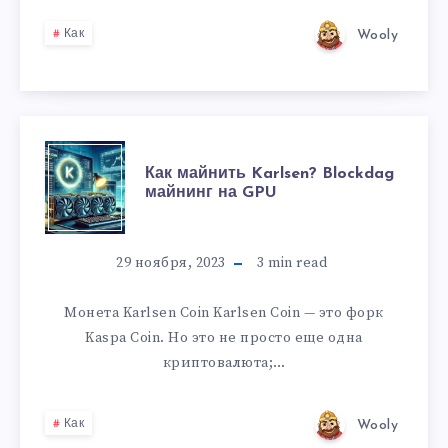
Wooly
Как
Как майнить Karlsen? Blockdag
майнинг на GPU
29 ноября, 2023
3
min read
Монета Karlsen Coin Karlsen Coin — это форк
Kaspa Coin. Но это не просто еще одна
криптовалюта;…
Wooly
Как