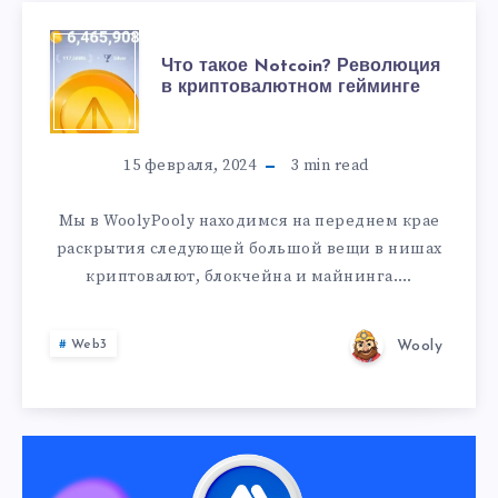
Что такое Notcoin? Революция
в криптовалютном гейминге
15 февраля, 2024
3
min read
Мы в WoolyPooly находимся на переднем крае
раскрытия следующей большой вещи в нишах
криптовалют, блокчейна и майнинга….
Wooly
Web3