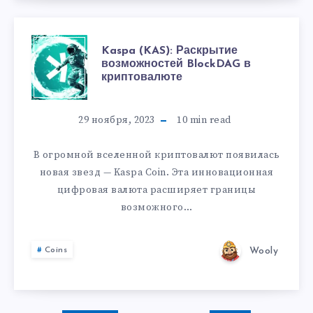
Kaspa (KAS): Раскрытие
возможностей BlockDAG в
криптовалюте
29 ноября, 2023
10
min read
В огромной вселенной криптовалют появилась
новая звезд — Kaspa Coin. Эта инновационная
цифровая валюта расширяет границы
возможного…
Wooly
Coins