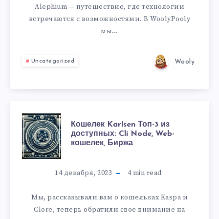
Alephium — путешествие, где технологии
встречаются с возможностями. В WoolyPooly
мы…
Wooly
Uncategorized
Кошелек Karlsen Топ-3 из
доступных: Cli Node, Web-
кошелек, Биржа
14 декабря, 2023
4
min read
Мы, рассказывали вам о кошельках Kaspa и
Clore, теперь обратили свое внимание на