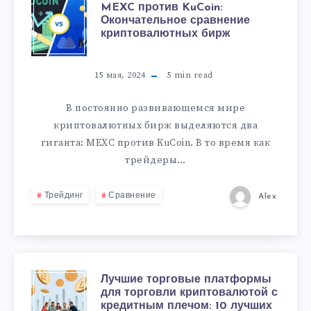
MEXC против KuCoin:
Окончательное сравнение
криптовалютных бирж
15 мая, 2024
5
min read
В постоянно развивающемся мире
криптовалютных бирж выделяются два
гиганта: MEXC против KuCoin. В то время как
трейдеры…
Трейдинг
Сравнение
Alex
Лучшие торговые платформы
для торговли криптовалютой с
кредитным плечом: 10 лучших