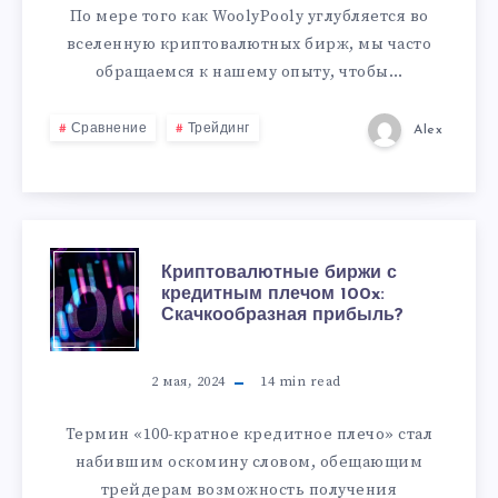
По мере того как WoolyPooly углубляется во
вселенную криптовалютных бирж, мы часто
обращаемся к нашему опыту, чтобы…
Сравнение
Трейдинг
Alex
Криптовалютные биржи с
кредитным плечом 100x:
Скачкообразная прибыль?
2 мая, 2024
14
min read
Термин «100-кратное кредитное плечо» стал
набившим оскомину словом, обещающим
трейдерам возможность получения