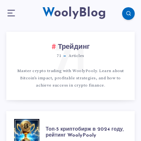
WoolyBlog
71
Трейдинг
71
Articles
Master crypto trading with WoolyPooly. Learn about
Bitcoin’s impact, profitable strategies, and how to
achieve success in crypto finance.
Топ-5 криптобирж в 2024 году,
рейтинг WoolyPooly