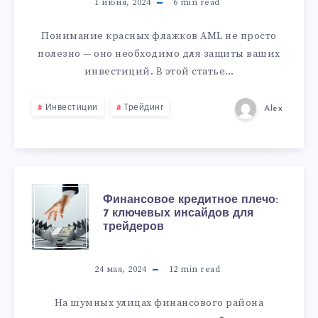
1 июня, 2024
6
min read
Понимание красных флажков AML не просто
полезно — оно необходимо для защиты ваших
инвестиций. В этой статье…
Инвестиции
Трейдинг
Alex
Финансовое кредитное плечо:
7 ключевых инсайдов для
трейдеров
24 мая, 2024
12
min read
На шумных улицах финансового района