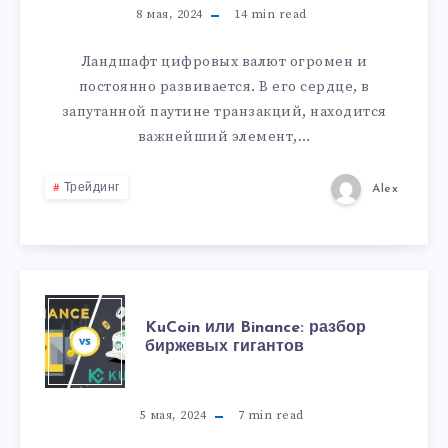
8 мая, 2024
14
min read
Ландшафт цифровых валют огромен и
постоянно развивается. В его сердце, в
запутанной паутине транзакций, находится
важнейший элемент,…
Трейдинг
Alex
KuCoin или Binance: разбор
биржевых гигантов
5 мая, 2024
7
min read