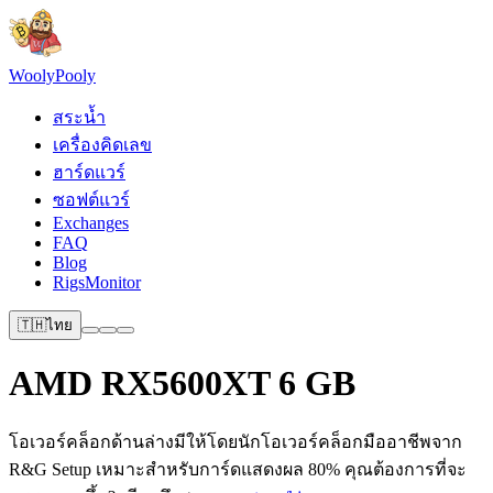
Wooly
Pooly
สระน้ำ
เครื่องคิดเลข
ฮาร์ดแวร์
ซอฟต์แวร์
Exchanges
FAQ
Blog
RigsMonitor
🇹🇭
ไทย
AMD RX5600XT 6 GB
โอเวอร์คล็อกด้านล่างมีให้โดยนักโอเวอร์คล็อกมืออาชีพจาก
R&G Setup เหมาะสำหรับการ์ดแสดงผล 80% คุณต้องการที่จะ