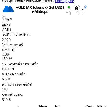
บรรลุมากขึ้น? เขียนถึงพวกเขา -
t.me/kjoyme
ข้อมูล
ผู้ผลิต
AMD
วันที่วางจำหน่าย
2,020
โปรเซสเซอร์
Navi 10
TDP
150 W
ประเภทหน่วยความจำ
GDDR6
หน่วยความจำ
6 GB
ความกว้างของบัส
192
ราคาปัจจุบัน
510 $
Mem.
Wt
Core
Mem.