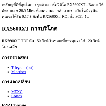
เหรียญที่ดีที่สุดในการขุดด้วยการ์ดวิดีโอ RX5600XT - Raven ให้
อัตราแฮช 20.5 Mh/s. ด้วยความยากลำบากรายวันในปัจจุบัน
คุณจะได้รับ 0.17 $ ดังนั้น RX5600XT ROI คือ 3051 วัน
RX5600XT การบริโภค
RX5600XT TDP คือ 150 วัตต์ ในขณะที่การขุดจะใช้ 120 วัตต์
โดยเฉลี่ย
การตรวจสอบ
Telegram (bot)
Minerbox
การแลกเปลี่ยน
MEXC
Coinex
P2P Change