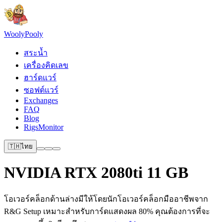
Wooly
Pooly
สระน้ำ
เครื่องคิดเลข
ฮาร์ดแวร์
ซอฟต์แวร์
Exchanges
FAQ
Blog
RigsMonitor
🇹🇭
ไทย
NVIDIA RTX 2080ti 11 GB
โอเวอร์คล็อกด้านล่างมีให้โดยนักโอเวอร์คล็อกมืออาชีพจาก
R&G Setup เหมาะสำหรับการ์ดแสดงผล 80% คุณต้องการที่จะ