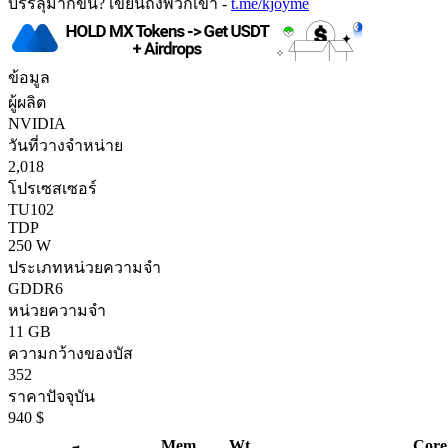
บรรลุมากขึ้น? เขียนถึงพวกเขา -
t.me/kjoyme
ข้อมูล
ผู้ผลิต
NVIDIA
วันที่วางจำหน่าย
2,018
โปรเซสเซอร์
TU102
TDP
250 W
ประเภทหน่วยความจำ
GDDR6
หน่วยความจำ
11 GB
ความกว้างของบัส
352
ราคาปัจจุบัน
940 $
Mem.
Wt
Core