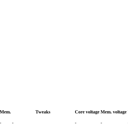
Mem.
Tweaks
Core voltage
Mem. voltage
-
-
-
-