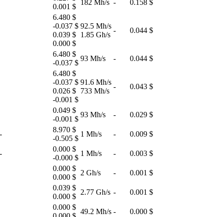
182 Mh/s
-
0.158 $
0.001 $
6.480 $
-0.037 $
92.5 Mh/s
-
0.044 $
0.039 $
1.85 Gh/s
0.000 $
6.480 $
93 Mh/s
-
0.044 $
-0.037 $
6.480 $
-0.037 $
91.6 Mh/s
-
0.043 $
0.026 $
733 Mh/s
-0.001 $
0.049 $
93 Mh/s
-
0.029 $
-0.001 $
8.970 $
-
1 Mh/s
-
0.009 $
-0.505 $
0.000 $
-
1 Mh/s
-
0.003 $
-0.000 $
0.000 $
2 Gh/s
-
0.001 $
0.000 $
0.039 $
2.77 Gh/s
-
0.001 $
0.000 $
0.000 $
49.2 Mh/s
-
0.000 $
0.000 $