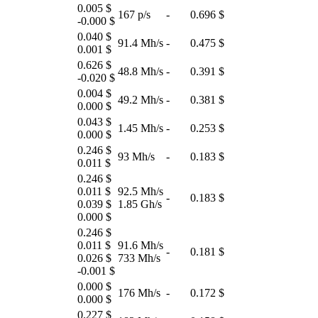
0.005 $
167 p/s
-
0.696 $
-0.000 $
0.040 $
91.4 Mh/s
-
0.475 $
0.001 $
0.626 $
48.8 Mh/s
-
0.391 $
-0.020 $
0.004 $
49.2 Mh/s
-
0.381 $
0.000 $
0.043 $
1.45 Mh/s
-
0.253 $
0.000 $
0.246 $
93 Mh/s
-
0.183 $
0.011 $
0.246 $
0.011 $
92.5 Mh/s
-
0.183 $
0.039 $
1.85 Gh/s
0.000 $
0.246 $
0.011 $
91.6 Mh/s
-
0.181 $
0.026 $
733 Mh/s
-0.001 $
0.000 $
176 Mh/s
-
0.172 $
0.000 $
0.227 $