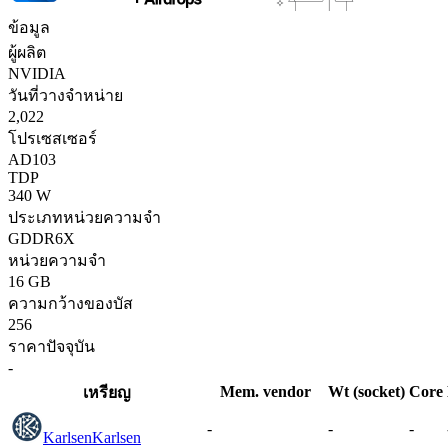
ข้อมูล
ผู้ผลิต
NVIDIA
วันที่วางจำหน่าย
2,022
โปรเซสเซอร์
AD103
TDP
340 W
ประเภทหน่วยความจำ
GDDR6X
หน่วยความจำ
16 GB
ความกว้างของบัส
256
ราคาปัจจุบัน
-
Mem. vendor
Wt (socket)
Core
เหรียญ
-
-
-
Karlsen
Karlsen