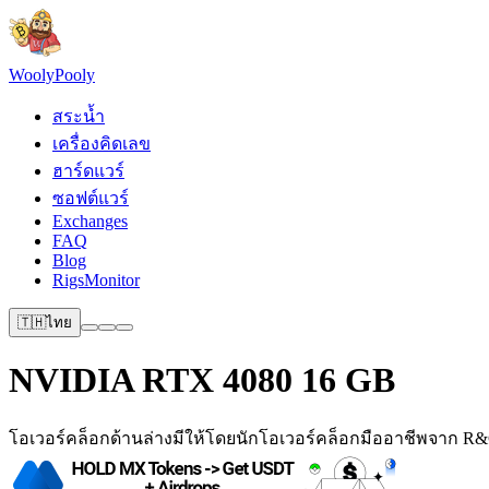
Wooly
Pooly
สระน้ำ
เครื่องคิดเลข
ฮาร์ดแวร์
ซอฟต์แวร์
Exchanges
FAQ
Blog
RigsMonitor
🇹🇭
ไทย
NVIDIA RTX 4080 16 GB
โอเวอร์คล็อกด้านล่างมีให้โดยนักโอเวอร์คล็อกมืออาชีพจาก R&