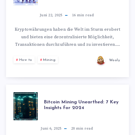
Juni 22, 2025
16
min read
Kryptowährungen haben die Welt im Sturm erobert
und bieten eine dezentralisierte Möglichkeit,
Transaktionen durchzuführen und zu investieren….
How to
Mining
Wooly
Bitcoin Mining Unearthed: 7 Key
Insights for 2024
Juni 6, 2025
20
min read