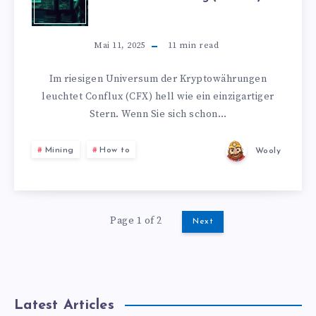
Mai 11, 2025
11
min read
Im riesigen Universum der Kryptowährungen
leuchtet Conflux (CFX) hell wie ein einzigartiger
Stern. Wenn Sie sich schon…
Mining
How to
Wooly
Page 1 of 2
Next
Latest Articles