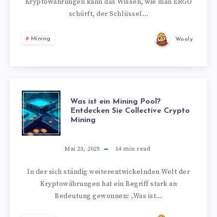
Kryptowährungen kann das Wissen, wie man ERGO
schürft, der Schlüssel…
Mining
Wooly
Was ist ein Mining Pool?
Entdecken Sie Collective Crypto
Mining
Mai 23, 2025
14
min read
In der sich ständig weiterentwickelnden Welt der
Kryptowährungen hat ein Begriff stark an
Bedeutung gewonnen: „Was ist…