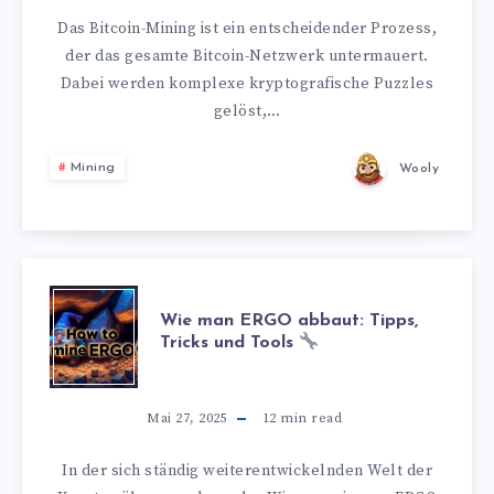
Das Bitcoin-Mining ist ein entscheidender Prozess,
der das gesamte Bitcoin-Netzwerk untermauert.
Dabei werden komplexe kryptografische Puzzles
gelöst,…
Mining
Wooly
Wie man ERGO abbaut: Tipps,
Tricks und Tools
Mai 27, 2025
12
min read
In der sich ständig weiterentwickelnden Welt der