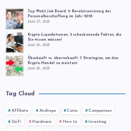
Top Web3 Job Board: 11 Revolutionierung der
Personalbeschaffung im Jahr 2025
Juni 27, 2025
Krypto-Liquidationen: 5 schockierende Fakten, die
Sie wissen müssen!
Juni 26, 2025
Überkauft vs. überverkauft: 7 Strategien, um den
Krypto-Handel zu meistern
Juni 25, 2025
Tag Cloud
Affiliate
Airdrops
Coins
Comparison
DeFi
Hardware
How to
Investing