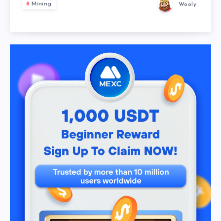
Mining
Wooly