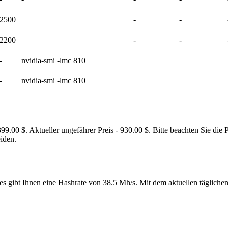
2500
-
-
2200
-
-
-
nvidia-smi -lmc 810
-
nvidia-smi -lmc 810
.00 $. Aktueller ungefährer Preis - 930.00 $. Bitte beachten Sie die 
iden.
s gibt Ihnen eine Hashrate von 38.5 Mh/s. Mit dem aktuellen tägliche