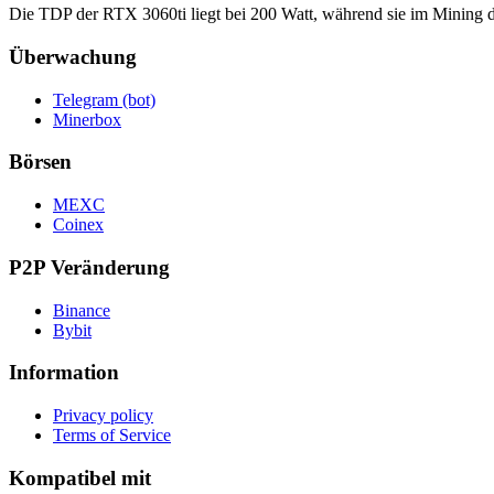
Die TDP der RTX 3060ti liegt bei 200 Watt, während sie im Mining d
Überwachung
Telegram (bot)
Minerbox
Börsen
MEXC
Coinex
P2P Veränderung
Binance
Bybit
Information
Privacy policy
Terms of Service
Kompatibel mit