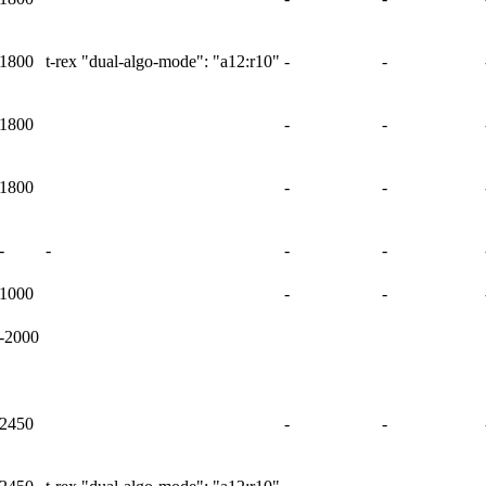
1800
t-rex "dual-algo-mode": "a12:r10"
-
-
1800
-
-
1800
-
-
-
-
-
-
1000
-
-
-2000
2450
-
-