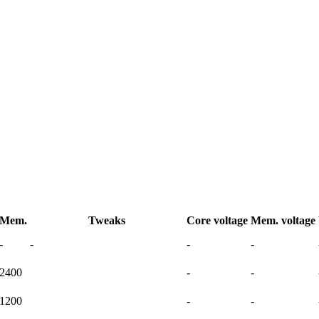
Mem.
Tweaks
Core voltage
Mem. voltage
-
-
-
-
2400
-
-
1200
-
-