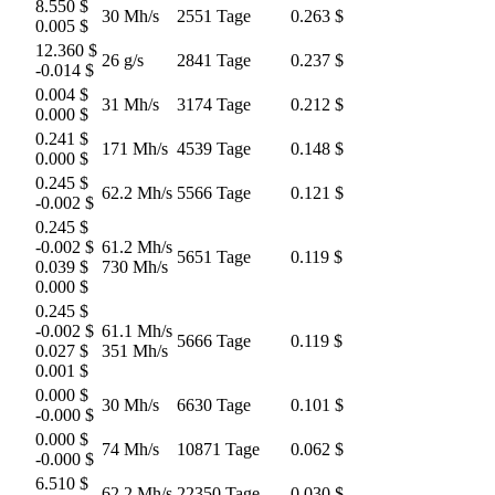
8.550 $
30 Mh/s
2551 Tage
0.263 $
0.005 $
12.360 $
26 g/s
2841 Tage
0.237 $
-0.014 $
0.004 $
31 Mh/s
3174 Tage
0.212 $
0.000 $
0.241 $
171 Mh/s
4539 Tage
0.148 $
0.000 $
0.245 $
62.2 Mh/s
5566 Tage
0.121 $
-0.002 $
0.245 $
-0.002 $
61.2 Mh/s
5651 Tage
0.119 $
0.039 $
730 Mh/s
0.000 $
0.245 $
-0.002 $
61.1 Mh/s
5666 Tage
0.119 $
0.027 $
351 Mh/s
0.001 $
0.000 $
30 Mh/s
6630 Tage
0.101 $
-0.000 $
0.000 $
74 Mh/s
10871 Tage
0.062 $
-0.000 $
6.510 $
62.2 Mh/s
22350 Tage
0.030 $