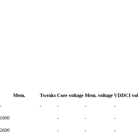
Mem.
Tweaks
Core voltage
Mem. voltage
VDDCI vol
-
-
-
-
-
1600
-
-
-
2600
-
-
-