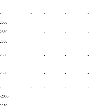
-
-
-
-
-
-
-
-
-
-
2600
-
-
-
2650
-
-
-
2550
-
-
-
2550
-
-
-
2550
-
-
-
-
-
-
-
-
-2000
2250
-
-
-