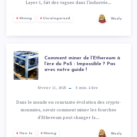
Layer-1, fait des vagues dans l’industrie…
Mining
Uncategorized
Wooly
Comment miner de l’Ethereum à
l’ère du PoS : Impossible ? Pas
avec notre guide !
février 11, 2025
5
min. à lire
Dans le monde en constante évolution des crypto-
monnaies, savoir comment miner les fourches
d’Ethereum peut changer la…
How to
Mining
Wooly