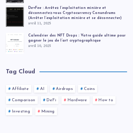
DevFee : Arrêtez l’exploitation minière et
déconnectez-vous Cryptocurrency Conundrums
(Arrêter l’exploitation minière et se déconnecter)
avril 11, 2025
Calendrier des NFT Drops : Votre guide ultime pour
gagner le jeu de l’art cryptographique
avril 10, 2025
Tag Cloud
Affiliate
AI
Airdrops
Coins
Comparison
DeFi
Hardware
How to
Investing
Mining