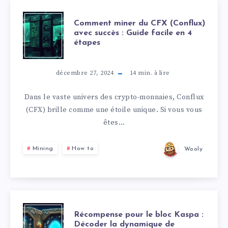
Comment miner du CFX (Conflux)
avec succès : Guide facile en 4
étapes
décembre 27, 2024
14
min. à lire
Dans le vaste univers des crypto-monnaies, Conflux
(CFX) brille comme une étoile unique. Si vous vous
êtes…
Mining
How to
Wooly
Récompense pour le bloc Kaspa :
Décoder la dynamique de