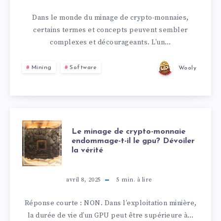
Dans le monde du minage de crypto-monnaies,
certains termes et concepts peuvent sembler
complexes et décourageants. L’un…
Mining
Software
Wooly
Le minage de crypto-monnaie
endommage-t-il le gpu? Dévoiler
la vérité
avril 8, 2025
5
min. à lire
Réponse courte : NON. Dans l’exploitation minière,
la durée de vie d’un GPU peut être supérieure à…