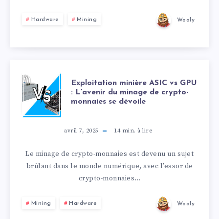
Hardware
Mining
Wooly
Exploitation minière ASIC vs GPU
: L’avenir du minage de crypto-
monnaies se dévoile
avril 7, 2025
14
min. à lire
Le minage de crypto-monnaies est devenu un sujet
brûlant dans le monde numérique, avec l’essor de
crypto-monnaies…
Mining
Hardware
Wooly