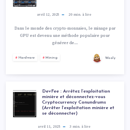
avril 12, 2025
20
min. à lire
Dans le monde des crypto-monnaies, le minage par
GPU est devenu une méthode populaire pour
générer de…
Hardware
Mining
Wooly
DevFee : Arrêtez l’exploitation
minière et déconnectez-vous
Cryptocurrency Conundrums
(Arrêter l’exploitation minière et
se déconnecter)
avril 11, 2025
3
min. à lire