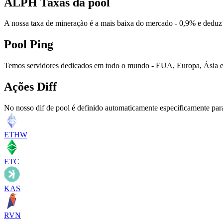
ALPH Taxas da pool
A nossa taxa de mineração é a mais baixa do mercado - 0,9% e deduz
Pool Ping
Temos servidores dedicados em todo o mundo - EUA, Europa, Ásia e 
Ações Diff
No nosso dif de pool é definido automaticamente especificamente par
ETHW
ETC
KAS
RVN