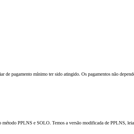
ar de pagamento mínimo ter sido atingido. Os pagamentos não depende
do método PPLNS e SOLO. Temos a versão modificada de PPLNS, leia 