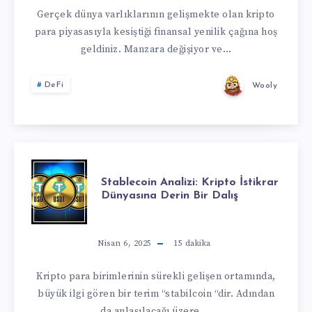
Gerçek dünya varlıklarının gelişmekte olan kripto
para piyasasıyla kesiştiği finansal yenilik çağına hoş
geldiniz. Manzara değişiyor ve…
DeFi
Wooly
Stablecoin Analizi: Kripto İstikrar
Dünyasına Derin Bir Dalış
Nisan 6, 2025
15
dakika
Kripto para birimlerinin sürekli gelişen ortamında,
büyük ilgi gören bir terim “stabilcoin “dir. Adından
da anlaşılacağı üzere,…