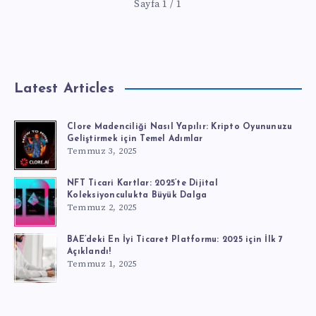
Sayfa 1 / 1
Latest Articles
Clore Madenciliği Nasıl Yapılır: Kripto Oyununuzu
Geliştirmek için Temel Adımlar
Temmuz 3, 2025
NFT Ticari Kartlar: 2025’te Dijital
Koleksiyonculukta Büyük Dalga
Temmuz 2, 2025
BAE’deki En İyi Ticaret Platformu: 2025 için İlk 7
Açıklandı!
Temmuz 1, 2025