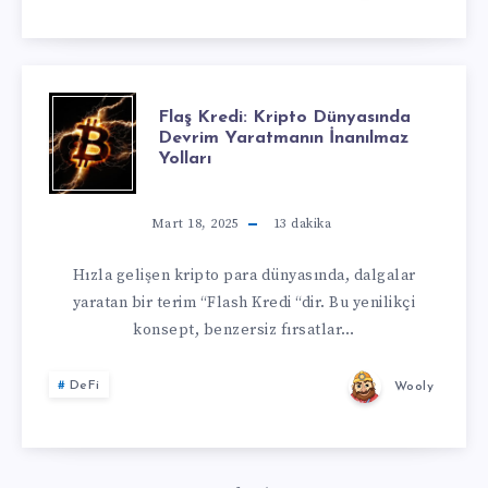
Flaş Kredi: Kripto Dünyasında
Devrim Yaratmanın İnanılmaz
Yolları
Mart 18, 2025
13
dakika
Hızla gelişen kripto para dünyasında, dalgalar
yaratan bir terim “Flash Kredi “dir. Bu yenilikçi
konsept, benzersiz fırsatlar…
DeFi
Wooly