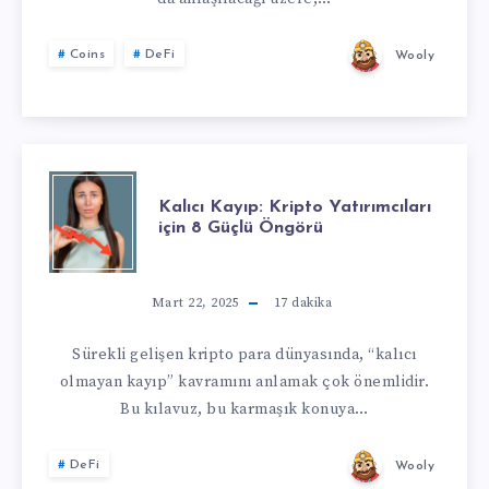
Coins
DeFi
Wooly
Kalıcı Kayıp: Kripto Yatırımcıları
için 8 Güçlü Öngörü
Mart 22, 2025
17
dakika
Sürekli gelişen kripto para dünyasında, “kalıcı
olmayan kayıp” kavramını anlamak çok önemlidir.
Bu kılavuz, bu karmaşık konuya…
DeFi
Wooly