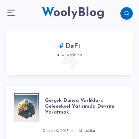
WoolyBlog
4
DeFi
4
Articles
Gerçek Dünya Varlıkları:
Geleneksel Yatırımda Devrim
Yaratmak
Nisan 10, 2025
23
dakika