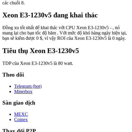
các chuỗi 8.
Xeon E3-1230v5 đang khai thác
Đồng xu tốt nhất để khai thác với CPU Xeon E3-1230v5 - , nó
mang lại cho bạn tốc độ băm . Với mức độ khó hàng ngày hiện tại,
bạn sẽ kiếm được 0 $, vì vậy ROI của Xeon E3-1230v5 là 0 ngày.
Tiêu thụ Xeon E3-1230v5
TDP của Xeon E3-1230v5 là 80 watt.
Theo dõi
Telegram (bot)
Minerbox
Sàn giao dịch
MEXC
Coinex
Thay đổi P2P