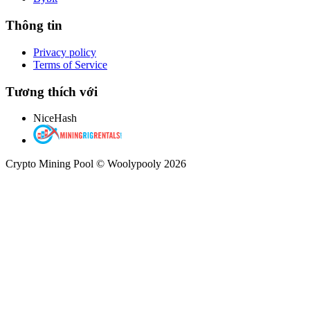
Thông tin
Privacy policy
Terms of Service
Tương thích với
NiceHash
Crypto Mining Pool © Woolypooly 2026