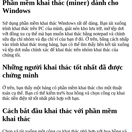
Phần mềm khai thác (miner) dành cho
Windows
Sử dụng phần mềm khai thác Windows rất dễ dàng. Bạn tải xuống
trình khai thác trên PC của mình, giải nén kho lưu trữ, mở tệp dơi
với đồng xu cụ thể mà bạn muốn khai thác bằng notepad và chỉnh
sửa địa chỉ nhóm và địa chỉ ví của bạn ở đó. Ở trên, bằng cách nhấp
vào trình khai thác trong bảng, bạn có thể tìm thấy liên kết tải xuống
và tệp dơi mẫu chính xác để khai thác trên nhóm khai thác của
chúng tôi.
Những người khai thác tốt nhất đã được
chứng minh
Ở trên, bạn thấy một bảng có phần mềm khai thác cho một thuật
toán cụ thể. Bạn có thể kiểm tra% hoa hồng và chọn công cụ khai
thác tiền điện tử tốt nhất phù hợp với bạn.
Cách bắt đầu khai thác với phần mềm
khai thác
Chọn và tải xuống một công cụ khai thác phù hợp với hoa hồng và