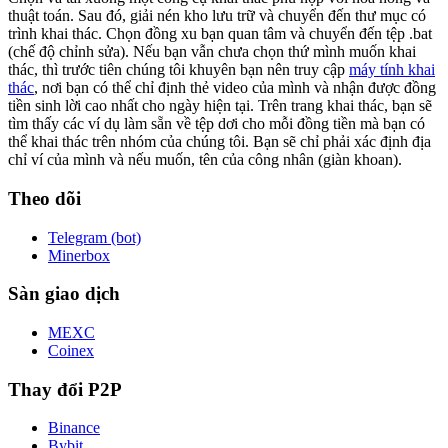
thuật toán. Sau đó, giải nén kho lưu trữ và chuyển đến thư mục có
trình khai thác. Chọn đồng xu bạn quan tâm và chuyển đến tệp .bat
(chế độ chỉnh sửa). Nếu bạn vẫn chưa chọn thứ mình muốn khai
thác, thì trước tiên chúng tôi khuyên bạn nên truy cập
máy tính khai
thác
, nơi bạn có thể chỉ định thẻ video của mình và nhận được đồng
tiền sinh lời cao nhất cho ngày hiện tại. Trên trang khai thác, bạn sẽ
tìm thấy các ví dụ làm sẵn về tệp dơi cho mỗi đồng tiền mà bạn có
thể khai thác trên nhóm của chúng tôi. Bạn sẽ chỉ phải xác định địa
chỉ ví của mình và nếu muốn, tên của công nhân (giàn khoan).
Theo dõi
Telegram (bot)
Minerbox
Sàn giao dịch
MEXC
Coinex
Thay đổi P2P
Binance
Bybit