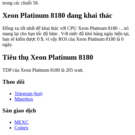
trong các chuỗi 58.
Xeon Platinum 8180 đang khai thác
Đồng xu tốt nhất để khai thác với CPU Xeon Platinum 8180 - , nó
mang lại cho bạn tốc độ băm . Với mức độ khó hàng ngày hiện tại,
bạn sẽ kiếm được 0 $, vì vậy ROI của Xeon Platinum 8180 là 0
ngày.
Tiêu thụ Xeon Platinum 8180
TDP của Xeon Platinum 8180 là 205 watt.
Theo dõi
Telegram (bot)
Minerbox
Sàn giao dịch
MEXC
Coinex