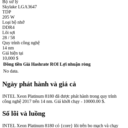
Bộ xử lý
Skylake LGA3647
TDP
205 W
Loại bộ nhớ
DDR4
Lõi sợi
28 / 58
Quy trình công nghệ
14 nm
Giá hiện tại
10,000 $
Đồng tiền
Giá
Hashrate
ROI
Lợi nhuận ròng
No data.
Ngày phát hành và giá cả
INTEL Xeon Platinum 8180 đã được phát hành trong quy trình
công nghệ 2017 trên 14 nm. Giá khởi chạy - 10000.00 $.
Số lõi và luồng
INTEL Xeon Platinum 8180 có {core} lõi trên bo mạch và chạy