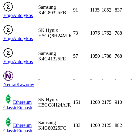
Samsung
91
1135
1852
837
K4G80325FB
Ergo
Autolykos
SK Hynix
73
1076
1762
788
H5GQ8H24MJR
Ergo
Autolykos
Samsung
57
1050
1788
768
K4G41325FE
Ergo
Autolykos
-
-
-
-
-
-
Neurai
Kawpow
SK Hynix
Ethereum
151
1200
2175
910
H5GC8H24AJR
Classic
Etchash
Samsung
Ethereum
133
1200
2125
882
K4G80325FC
Classic
Etchash