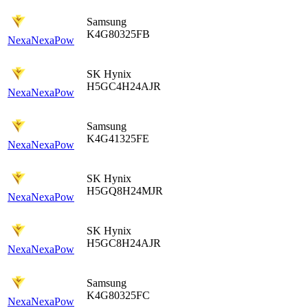
Samsung
K4G80325FB
Nexa
NexaPow
SK Hynix
H5GC4H24AJR
Nexa
NexaPow
Samsung
K4G41325FE
Nexa
NexaPow
SK Hynix
H5GQ8H24MJR
Nexa
NexaPow
SK Hynix
H5GC8H24AJR
Nexa
NexaPow
Samsung
K4G80325FC
Nexa
NexaPow