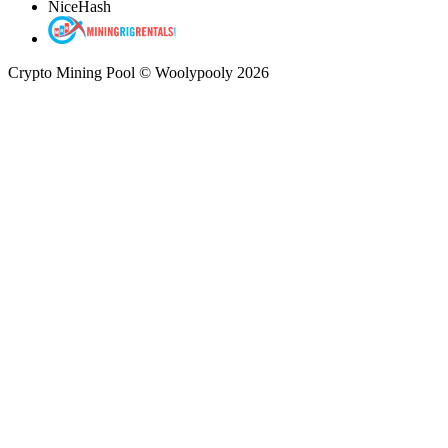
NiceHash
Crypto Mining Pool © Woolypooly 2026