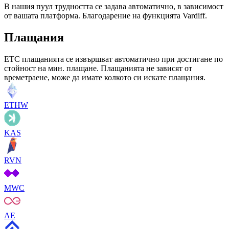
В нашия пуул трудността се задава автоматично, в зависимост
от вашата платформа. Благодарение на функцията Vardiff.
Плащания
ETC плащанията се извършват автоматично при достигане по
стойност на мин. плащане. Плащанията не зависят от
времетраене, може да имате колкото си искате плащания.
ETHW
KAS
RVN
MWC
AE