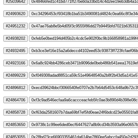
#25039642
0x48466fed1c41bd771ff27beb0a33bd14c4d2ee19eb3db4a1
#24993620
0xc34296453cf93418b1ba51b3490081d4824c0ea66c8f3e34
#24951232
0x47ae76ab8e5b4d05f3c9555f86dd27b9445bfd7021b635311
#24938202
0xfeb5e0bed194d405b2c4cdc5e902f0bc9b166858981a199f4
#24932495
0xb3ce3ef16e15a2a6deccd4102eed53c93873ff723fcfaef06
#24923166
0x6a8c924bb4286ceb3471b9096de0beb486b541eea17619e
#24899229
0xf049308adad8851ca59c51e49648540a2b8f2b43d5a141e5
#24896812
0xecd39624bbcf3066540fe0707e2b7b64d5453c648a9b72c3
#24864706
0xf3c9ad546ecfaa9a6caccceacfeb5fc0ae3b890d4b398e08c
#24858728
0xf63da2581607b7daa69bf7ef5fd0eae24f6bdcd23e05501fa
#24853650
0x9738c1c99ee6ded0ecf6447627a8b9cd34b3593a96e0657
#24853055
0x28bd23ce66903355461da614be7860ee5abccfa450a2d29