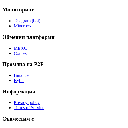
Мониторинг
Telegram (bot)
Minerbox
Обменни платформи
MEXC
Coinex
Промяна на P2P
Binance
Bybit
Информация
Privacy policy
Terms of Service
Съвместим с