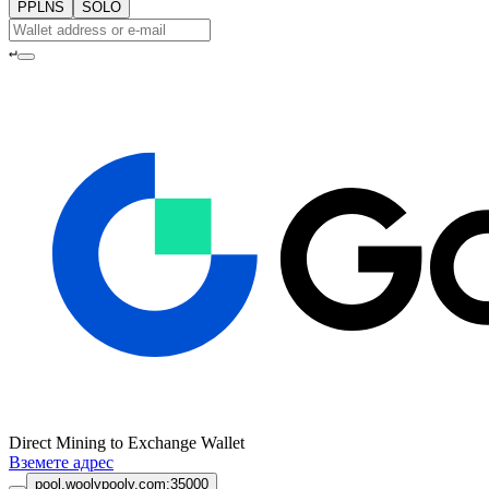
PPLNS
SOLO
↵
Direct Mining to Exchange Wallet
Вземете адрес
pool.woolypooly.com:35000