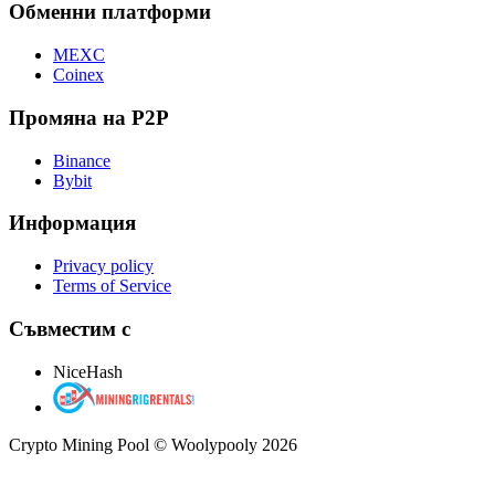
Обменни платформи
MEXC
Coinex
Промяна на P2P
Binance
Bybit
Информация
Privacy policy
Terms of Service
Съвместим с
NiceHash
Crypto Mining Pool © Woolypooly 2026