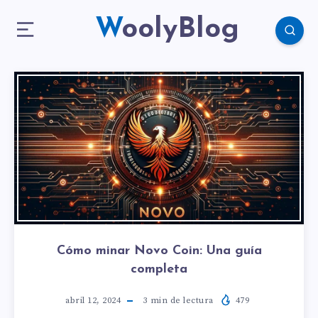
WoolyBlog
Cómo minar Novo Coin: Una guía
completa
abril 12, 2024
3
min de lectura
479