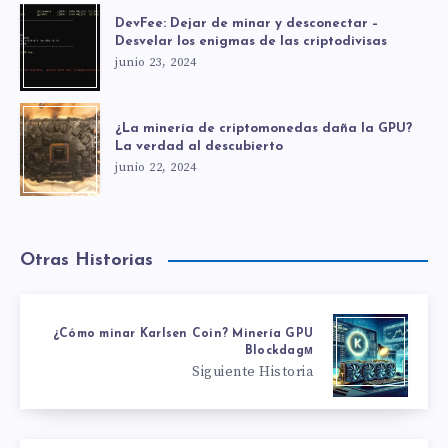
DevFee: Dejar de minar y desconectar –
Desvelar los enigmas de las criptodivisas
junio 23, 2024
¿La minería de criptomonedas daña la GPU?
La verdad al descubierto
junio 22, 2024
Otras Historias
¿Cómo minar Karlsen Coin? Minería GPU
Blockdagм
Siguiente Historia