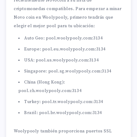
recientemente Novocoin a su lista de
criptomonedas compatibles. Para empezar a minar
Novo coin en Woolypooly, primero tendrás que
elegir el mejor pool para tu ubicación:
Auto Geo: pool.woolypooly.com:3134
Europe: pool.eu.woolypooly.com:3134
USA: pool.us.woolypooly.com:3134
Singapore: pool.sg.woolypooly.com:3134
China (Hong Kong):
pool.zh.woolypooly.com:3134
Turkey: pool.tr.woolypooly.com:3134
Brazil: pool.br.woolypooly.com:3134
Woolypooly también proporciona puertos SSL