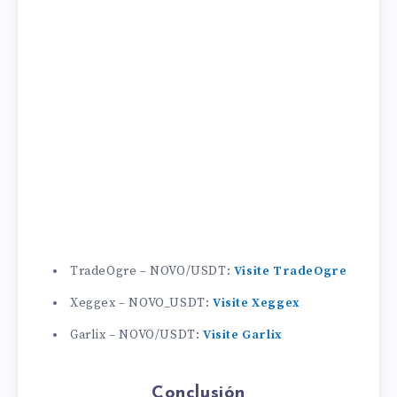
TradeOgre – NOVO/USDT:
Visite TradeOgre
Xeggex – NOVO_USDT:
Visite
Xeggex
Garlix – NOVO/USDT:
Visite
Garlix
Conclusión