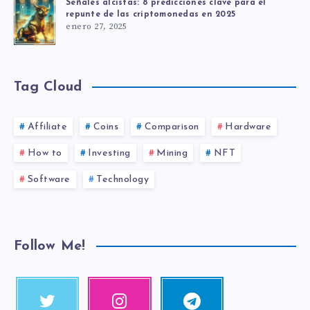
Señales alcistas: 8 predicciones clave para el
repunte de las criptomonedas en 2025
enero 27, 2025
Tag Cloud
Affiliate
Coins
Comparison
Hardware
How to
Investing
Mining
NFT
Software
Technology
Follow Me!