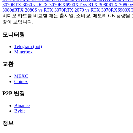
3070
RTX 3060 vs RTX 3070
RX6900XT vs RTX 3080
RTX 3080 v
3080ti
RTX 2080S vs RTX 3070
RTX 2070 vs RTX 3070
RX6900XT 
비디오 카드를 비교할 때는 출시일, 소비량, 메모리 GB 용량을
좋아 보입니다.
모니터링
Telegram (bot)
Minerbox
교환
MEXC
Coinex
P2P 변경
Binance
Bybit
정보