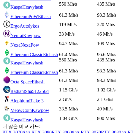
550 Mh/s
435 Mh/s
Kaspa
Heavyhash
61.3 Mh/s
98.3 Mh/s
EthereumPoW
Ethash
119 Mh/s
220 Mh/s
Ergo
Autolykos
33 Mh/s
46 Mh/s
Neurai
Kawpow
94.7 Mh/s
109 Mh/s
Nexa
NexaPow
Ethereum Classic
Etchash
61.4 Mh/s
96.6 Mh/s
550 Mh/s
435 Mh/s
Kaspa
Heavyhash
61.3 Mh/s
98.3 Mh/s
Ethereum Classic
Etchash
61.3 Mh/s
98.3 Mh/s
Octa Space
Ethash
1.15 Gh/s
1.02 Gh/s
Radiant
Sha512256d
2 Gh/s
2.1 Gh/s
Alephium
Blake 3
33.5 Mh/s
49 Mh/s
MeowCoin
Kawpow
1.04 Gh/s
800 Mh/s
Kaspa
Heavyhash
더 많은 비교 카드:
RTX 3070ti vs RTX 3080
RTX 3060ti vs RTX 3070
RTX 3080 vs RT