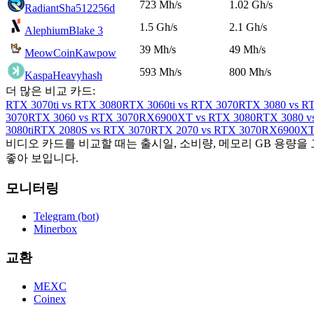
723 Mh/s
1.02 Gh/s
Radiant
Sha512256d
1.5 Gh/s
2.1 Gh/s
Alephium
Blake 3
39 Mh/s
49 Mh/s
MeowCoin
Kawpow
593 Mh/s
800 Mh/s
Kaspa
Heavyhash
더 많은 비교 카드:
RTX 3070ti vs RTX 3080
RTX 3060ti vs RTX 3070
RTX 3080 vs RT
3070
RTX 3060 vs RTX 3070
RX6900XT vs RTX 3080
RTX 3080 v
3080ti
RTX 2080S vs RTX 3070
RTX 2070 vs RTX 3070
RX6900XT 
비디오 카드를 비교할 때는 출시일, 소비량, 메모리 GB 용량을
좋아 보입니다.
모니터링
Telegram (bot)
Minerbox
교환
MEXC
Coinex