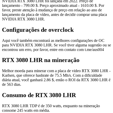
NVIDIA RTX 3080 LHR foi lançada em 2022. Preço de
lançamento - 799.00 $. Preço aproximado atual - 1610.00 $. Por
favor, preste atenção à mudança de preço em relação ao ano de
lançamento da placa de vídeo, antes de decidir comprar uma placa
NVIDIA RTX 3080 LHR.
Configurações de overclock
Aqui você também encontrará as melhores configurações de OC
para NVIDIA RTX 3080 LHR. Se você tiver alguma sugestão ou se
encontrou um erro, por favor, entre em contato com t.me/aus004
RTX 3080 LHR na mineração
Melhor moeda para minerar com a placa de video RTX 3080 LHR -
Karlsen, que oferece hashrate de 75.5 Mh/s. Com a dificuldade
diária atual, você ganhará 2.86 $, então o ROI da RTX 3080 LHR é
de 563 dias.
Consumo de RTX 3080 LHR
RTX 3080 LHR TDP é de 350 watts, enquanto na mineração
consome 245 watts em média.