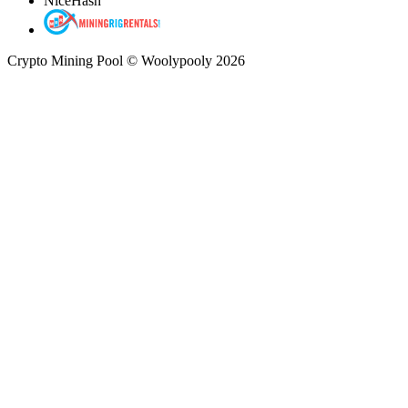
NiceHash
Crypto Mining Pool © Woolypooly 2026