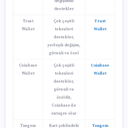
değişimini
destekler
Trust
Çok çeşitli
Trust
Wallet
tokenleri
Wallet
destekler,
yerleşik değişim,
güvenli ve özel
Coinbase
Çok çeşitli
Coinbase
Wallet
tokenleri
Wallet
destekler,
güvenli ve
özeldir,
Coinbase ile
entegre olur
Tangem
Kart şeklindeki
Tangem