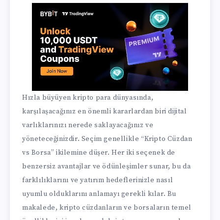
Hızla büyüyen kripto para dünyasında,
karşılaşacağınız en önemli kararlardan biri dijital
varlıklarınızı nerede saklayacağınız ve
yöneteceğinizdir. Seçim genellikle “Kripto Cüzdan
vs Borsa” ikilemine düşer. Her iki seçenek de
benzersiz avantajlar ve ödünleşimler sunar, bu da
farklılıklarını ve yatırım hedeflerinizle nasıl
uyumlu olduklarını anlamayı gerekli kılar. Bu
makalede, kripto cüzdanların ve borsaların temel