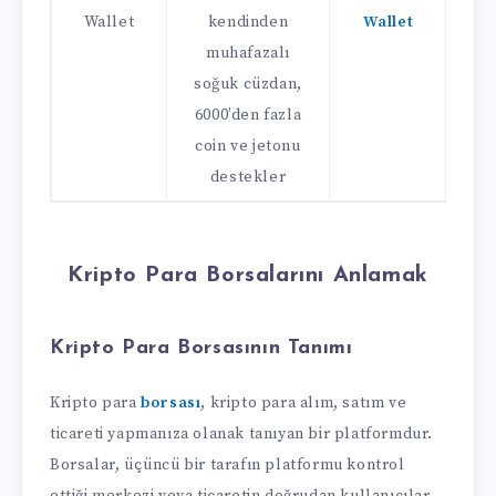
Wallet
kendinden
Wallet
muhafazalı
soğuk cüzdan,
6000’den fazla
coin ve jetonu
destekler
Kripto Para Borsalarını Anlamak
Kripto Para Borsasının Tanımı
Kripto para
borsası
, kripto para alım, satım ve
ticareti yapmanıza olanak tanıyan bir platformdur.
Borsalar, üçüncü bir tarafın platformu kontrol