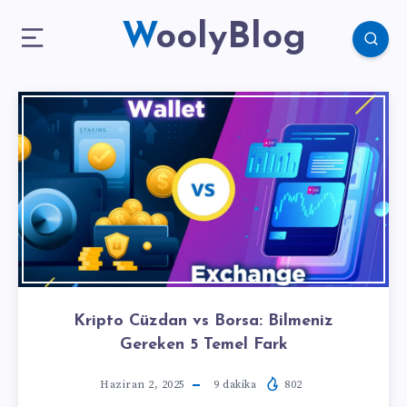
WoolyBlog
Kripto Cüzdan vs Borsa: Bilmeniz
Gereken 5 Temel Fark
Haziran 2, 2025
9
dakika
802