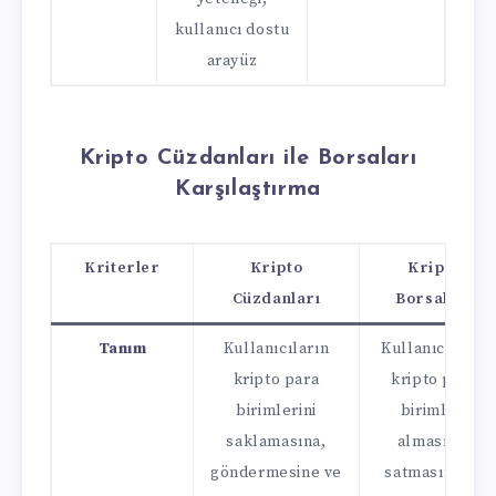
kullanıcı dostu
arayüz
Kripto Cüzdanları ile Borsaları
Karşılaştırma
Kriterler
Kripto
Kripto
Cüzdanları
Borsaları
Tanım
Kullanıcıların
Kullanıcıların
kripto para
kripto para
birimlerini
birimleri
saklamasına,
almasına,
göndermesine ve
satmasına ve