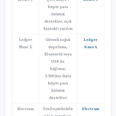
kripto para
birimini
destekler, açık
kaynaklı yazılım
Ledger
Güvenli soğuk
Ledger
Nano X
depolama,
Nano X
Bluetooth veya
USB ile
bağlanır,
5.500’den fazla
kripto para
birimini
destekler
Electrum
Özelleştirilebilir
Electrum