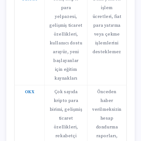
para
işlem
yelpazesi,
ücretleri, fiat
gelişmiş ticaret
para yatırma
özellikleri,
veya çekme
kullanıcı dostu
işlemlerini
arayüz, yeni
desteklemez
başlayanlar
için eğitim
kaynakları
OKX
Çok sayıda
Önceden
kripto para
haber
birimi, gelişmiş
verilmeksizin
ticaret
hesap
özellikleri,
dondurma
rekabetçi
raporları,