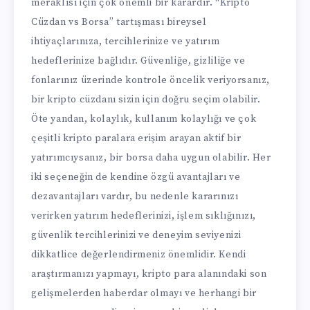
meraklısı için çok önemli bir karardır. “Kripto
Cüzdan vs Borsa” tartışması bireysel
ihtiyaçlarınıza, tercihlerinize ve yatırım
hedeflerinize bağlıdır. Güvenliğe, gizliliğe ve
fonlarınız üzerinde kontrole öncelik veriyorsanız,
bir kripto cüzdanı sizin için doğru seçim olabilir.
Öte yandan, kolaylık, kullanım kolaylığı ve çok
çeşitli kripto paralara erişim arayan aktif bir
yatırımcıysanız, bir borsa daha uygun olabilir. Her
iki seçeneğin de kendine özgü avantajları ve
dezavantajları vardır, bu nedenle kararınızı
verirken yatırım hedeflerinizi, işlem sıklığınızı,
güvenlik tercihlerinizi ve deneyim seviyenizi
dikkatlice değerlendirmeniz önemlidir. Kendi
araştırmanızı yapmayı, kripto para alanındaki son
gelişmelerden haberdar olmayı ve herhangi bir