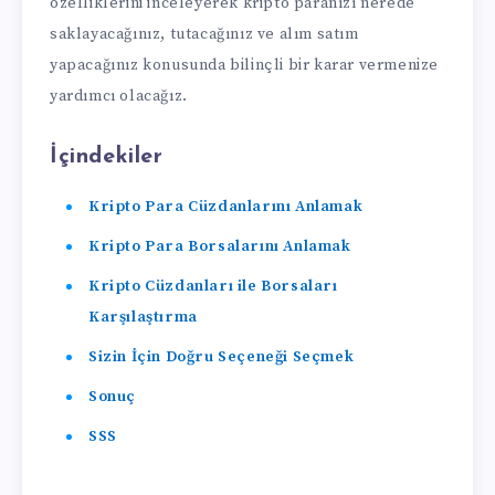
özelliklerini inceleyerek kripto paranızı nerede
saklayacağınız, tutacağınız ve alım satım
yapacağınız konusunda bilinçli bir karar vermenize
yardımcı olacağız.
İçindekiler
Kripto Para Cüzdanlarını Anlamak
Kripto Para Borsalarını Anlamak
Kripto Cüzdanları ile Borsaları
Karşılaştırma
Sizin İçin Doğru Seçeneği Seçmek
Sonuç
SSS