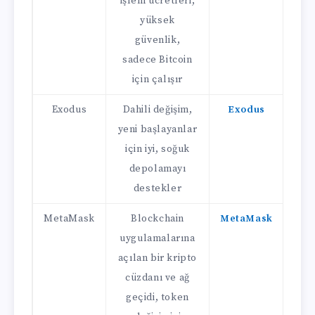
işlem ücretleri,
yüksek
güvenlik,
sadece Bitcoin
için çalışır
Exodus
Dahili değişim,
Exodus
yeni başlayanlar
için iyi, soğuk
depolamayı
destekler
MetaMask
Blockchain
MetaMask
uygulamalarına
açılan bir kripto
cüzdanı ve ağ
geçidi, token