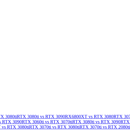
X 3080ti
RTX 3080ti vs RTX 3090
RX6800XT vs RTX 3080
RTX 307
s RTX 3090
RTX 3060ti vs RTX 3070ti
RTX 3080ti vs RTX 3090
RTX 
vs RTX 3080ti
RTX 3070ti vs RTX 3080ti
RTX 3070ti vs RTX 2080ti