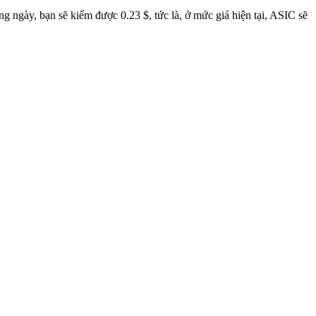
 ngày, bạn sẽ kiếm được 0.23 $, tức là, ở mức giá hiện tại, ASIC sẽ