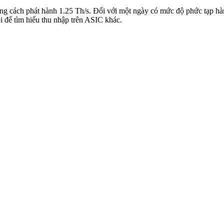
g cách phát hành 1.25 Th/s. Đối với một ngày có mức độ phức tạp hàng
i để tìm hiểu thu nhập trên ASIC khác.