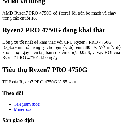
Số lõi và luồng
AMD Ryzen7 PRO 4750G có {core} lõi trên bo mạch và chạy
trong các chuỗi 16.
Ryzen7 PRO 4750G đang khai thác
Đồng xu tốt nhất để khai thác với CPU Ryzen7 PRO 4750G -
Raptoreum, nó mang lại cho bạn tốc độ băm 880 h/s. Với mức độ
khó hàng ngày hiện tại, bạn sẽ kiếm được 0.02 $, vì vậy ROI của
Ryzen7 PRO 4750G là 0 ngày.
Tiêu thụ Ryzen7 PRO 4750G
TDP của Ryzen7 PRO 4750G là 65 watt.
Theo dõi
Telegram (bot)
Minerbox
Sàn giao dịch