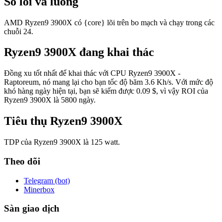
Số lõi và luồng
AMD Ryzen9 3900X có {core} lõi trên bo mạch và chạy trong các
chuỗi 24.
Ryzen9 3900X đang khai thác
Đồng xu tốt nhất để khai thác với CPU Ryzen9 3900X -
Raptoreum, nó mang lại cho bạn tốc độ băm 3.6 Kh/s. Với mức độ
khó hàng ngày hiện tại, bạn sẽ kiếm được 0.09 $, vì vậy ROI của
Ryzen9 3900X là 5800 ngày.
Tiêu thụ Ryzen9 3900X
TDP của Ryzen9 3900X là 125 watt.
Theo dõi
Telegram (bot)
Minerbox
Sàn giao dịch