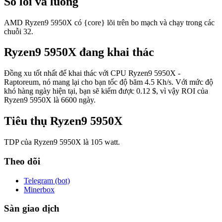
Số lõi và luồng
AMD Ryzen9 5950X có {core} lõi trên bo mạch và chạy trong các
chuỗi 32.
Ryzen9 5950X đang khai thác
Đồng xu tốt nhất để khai thác với CPU Ryzen9 5950X -
Raptoreum, nó mang lại cho bạn tốc độ băm 4.5 Kh/s. Với mức độ
khó hàng ngày hiện tại, bạn sẽ kiếm được 0.12 $, vì vậy ROI của
Ryzen9 5950X là 6600 ngày.
Tiêu thụ Ryzen9 5950X
TDP của Ryzen9 5950X là 105 watt.
Theo dõi
Telegram (bot)
Minerbox
Sàn giao dịch