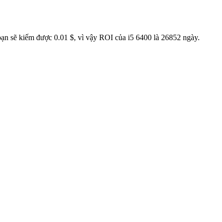
bạn sẽ kiếm được 0.01 $, vì vậy ROI của i5 6400 là 26852 ngày.