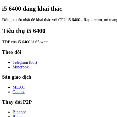
i5 6400 đang khai thác
Đồng xu tốt nhất để khai thác với CPU i5 6400 - Raptoreum, nó mang
Tiêu thụ i5 6400
TDP của i5 6400 là 65 watt.
Theo dõi
Telegram (bot)
Minerbox
Sàn giao dịch
MEXC
Coinex
Thay đổi P2P
Binance
Bybit