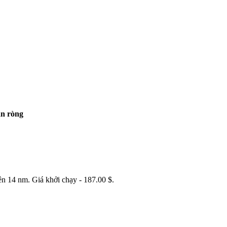
n ròng
n 14 nm. Giá khởi chạy - 187.00 $.