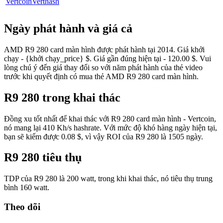
Vertcoin
Verthash
Ngày phát hành và giá cả
AMD R9 280 card màn hình được phát hành tại 2014. Giá khởi
chạy - {khởi chạy_price} $. Giá gần đúng hiện tại - 120.00 $. Vui
lòng chú ý đến giá thay đổi so với năm phát hành của thẻ video
trước khi quyết định có mua thẻ AMD R9 280 card màn hình.
R9 280 trong khai thác
Đồng xu tốt nhất để khai thác với R9 280 card màn hình - Vertcoin,
nó mang lại 410 Kh/s hashrate. Với mức độ khó hàng ngày hiện tại,
bạn sẽ kiếm được 0.08 $, vì vậy ROI của R9 280 là 1505 ngày.
R9 280 tiêu thụ
TDP của R9 280 là 200 watt, trong khi khai thác, nó tiêu thụ trung
bình 160 watt.
Theo dõi