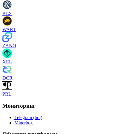
KLS
WART
ZANO
XEL
DCR
PRL
Мониторинг
Telegram (bot)
Minerbox