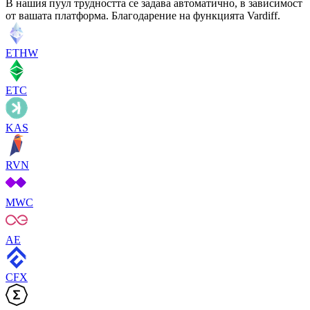
В нашия пуул трудността се задава автоматично, в зависимост
от вашата платформа. Благодарение на функцията Vardiff.
ETHW
ETC
KAS
RVN
MWC
AE
CFX