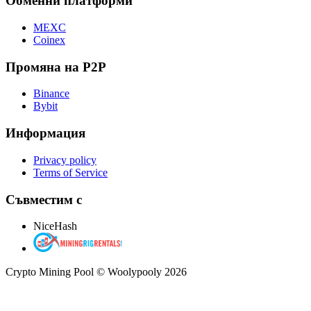
Обменни платформи
MEXC
Coinex
Промяна на P2P
Binance
Bybit
Информация
Privacy policy
Terms of Service
Съвместим с
NiceHash
Crypto Mining Pool © Woolypooly 2026