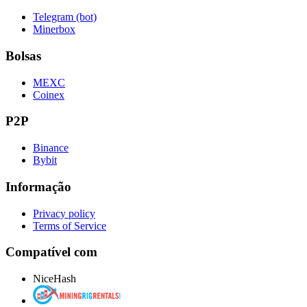
Telegram (bot)
Minerbox
Bolsas
MEXC
Coinex
P2P
Binance
Bybit
Informação
Privacy policy
Terms of Service
Compatível com
NiceHash