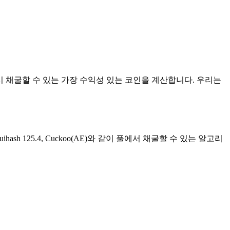
시 채굴할 수 있는 가장 수익성 있는 코인을 계산합니다. 우리는
oo 32, Equihash 125.4, Cuckoo(AE)와 같이 풀에서 채굴할 수 있는 알고리