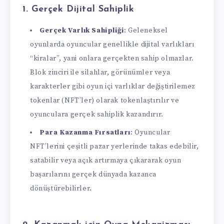
1.
Gerçek Dijital Sahiplik
Gerçek Varlık Sahipliği
: Geleneksel
oyunlarda oyuncular genellikle dijital varlıkları
“kiralar”, yani onlara gerçekten sahip olmazlar.
Blok zinciri ile silahlar, görünümler veya
karakterler gibi oyun içi varlıklar değiştirilemez
tokenlar (NFT’ler) olarak tokenlaştırılır ve
oyunculara gerçek sahiplik kazandırır.
Para Kazanma Fırsatları
: Oyuncular
NFT’lerini çeşitli pazar yerlerinde takas edebilir,
satabilir veya açık artırmaya çıkararak oyun
başarılarını gerçek dünyada kazanca
dönüştürebilirler.