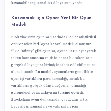
kazanabileceği sanal bir dünya sunuyordu.
Kazanmak için Oyna:
Yeni Bir Oyun
Modeli
Blok zincirinin oyunlar üzerindeki en dönüştürücü
etkilerinden biri “oyna-kazan” modeli olmuştur.
“Axie Infinity” gibi oyunlar, oyuncuların oynayarak
token kazanmasına ve daha sonra bu tokenların
gerçek dünya para birimiyle takas edilebilmesine
olanak tanıdı. Bu model, oyuncuların genellikle
oyun içi varlıklara para harcadığı, ancak bu
varlıkların gerçek dünya değerinin olmadığı
geleneksel oyun anlayışını tersine çevirdi.
Blockchain oyun dünyasında, oyuncular artık
becerileri, zamanları ve yatırımları için