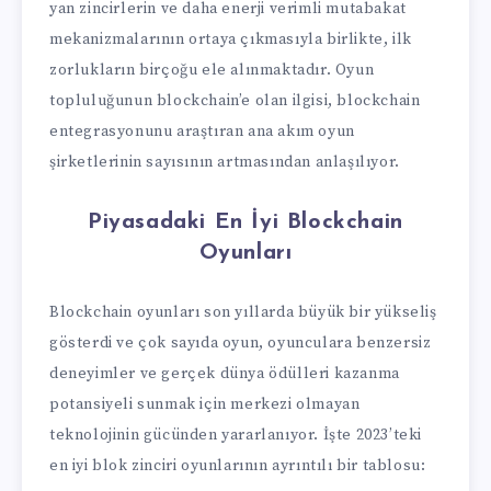
yan zincirlerin ve daha enerji verimli mutabakat
mekanizmalarının ortaya çıkmasıyla birlikte, ilk
zorlukların birçoğu ele alınmaktadır. Oyun
topluluğunun blockchain’e olan ilgisi, blockchain
entegrasyonunu araştıran ana akım oyun
şirketlerinin sayısının artmasından anlaşılıyor.
Piyasadaki En İyi Blockchain
Oyunları
Blockchain oyunları son yıllarda büyük bir yükseliş
gösterdi ve çok sayıda oyun, oyunculara benzersiz
deneyimler ve gerçek dünya ödülleri kazanma
potansiyeli sunmak için merkezi olmayan
teknolojinin gücünden yararlanıyor. İşte 2023’teki
en iyi blok zinciri oyunlarının ayrıntılı bir tablosu: