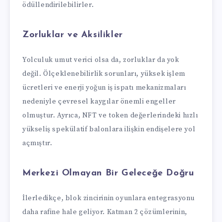
ödüllendirilebilirler.
Zorluklar ve Aksilikler
Yolculuk umut verici olsa da, zorluklar da yok
değil. Ölçeklenebilirlik sorunları, yüksek işlem
ücretleri ve enerji yoğun iş ispatı mekanizmaları
nedeniyle çevresel kaygılar önemli engeller
olmuştur. Ayrıca, NFT ve token değerlerindeki hızlı
yükseliş spekülatif balonlara ilişkin endişelere yol
açmıştır.
Merkezi Olmayan Bir Geleceğe Doğru
İlerledikçe, blok zincirinin oyunlara entegrasyonu
daha rafine hale geliyor. Katman 2 çözümlerinin,