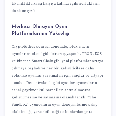
tıkanıklıkla karşı karşıya kalması gibi zorlukların
da altını çizdi.
Merkezi Olmayan Oyun
Platformlarının Yükselişi
CryptoKitties sonrası dönemde, blok zinciri
oyunlarına olan ilgide bir artış yaşandı. TRON, EOS
ve Binance Smart Chain gibi yeni platformlar ortaya
çıkmaya başladı ve her biri geliştiricilere daha
sofistike oyunlar yaratmaları için araçlar ve altyapı
sundu. “Decentraland” gibi oyunlar oyuncuların
sanal gayrimenkul parselleri satın almasına,
geliştirmesine ve satmasına olanak tanıdı. “The
Sandbox” oyuncuların oyun deneyimlerine sahip
olabileceği, yaratabileceği ve bunlardan para