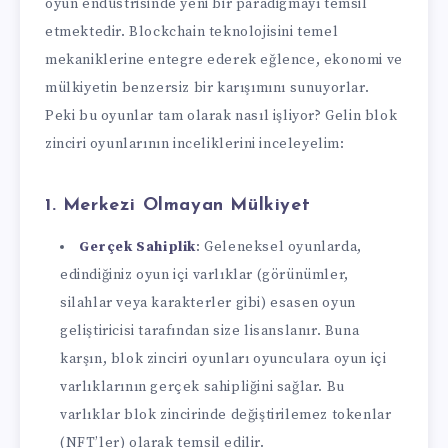
oyun endüstrisinde yeni bir paradigmayı temsil
etmektedir. Blockchain teknolojisini temel
mekaniklerine entegre ederek eğlence, ekonomi ve
mülkiyetin benzersiz bir karışımını sunuyorlar.
Peki bu oyunlar tam olarak nasıl işliyor? Gelin blok
zinciri oyunlarının inceliklerini inceleyelim:
1.
Merkezi Olmayan Mülkiyet
Gerçek Sahiplik
: Geleneksel oyunlarda,
edindiğiniz oyun içi varlıklar (görünümler,
silahlar veya karakterler gibi) esasen oyun
geliştiricisi tarafından size lisanslanır. Buna
karşın, blok zinciri oyunları oyunculara oyun içi
varlıklarının gerçek sahipliğini sağlar. Bu
varlıklar blok zincirinde değiştirilemez tokenlar
(NFT’ler) olarak temsil edilir.