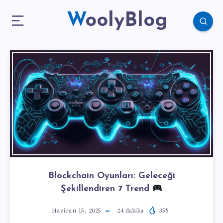
WoolyBlog
Blockchain Oyunları: Geleceği
Şekillendiren 7 Trend
Haziran 15, 2025
24
dakika
355