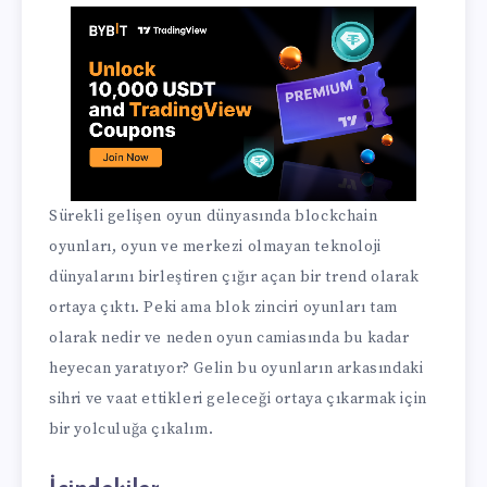
Sürekli gelişen oyun dünyasında blockchain
oyunları, oyun ve merkezi olmayan teknoloji
dünyalarını birleştiren çığır açan bir trend olarak
ortaya çıktı. Peki ama blok zinciri oyunları tam
olarak nedir ve neden oyun camiasında bu kadar
heyecan yaratıyor? Gelin bu oyunların arkasındaki
sihri ve vaat ettikleri geleceği ortaya çıkarmak için
bir yolculuğa çıkalım.