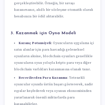
gerçekleştirebilir. Örneğin, bir savaşı
kazanırsanız, akıllı bir sözleşme otomatik olarak
hesabınıza bir ödül aktarabilir.
3.
Kazanmak için Oyna Modeli
Kazanç Potansiyeli
: Oyuncuların uygulama içi
satın alımlar için para harcadığı geleneksel
oyunların aksine, blockchain oyunları genellikle
oyuncuların oyun yoluyla kripto para veya diğer
blockchain varlıkları kazanmasına olanak tanır.
Becerilerden Para Kazanma
: Yetenekli
oyuncular oyunda üstün başarı göstererek, nadir
eşyalar keşfederek veya oyunun ekonomisinden
yararlanarak önemli miktarlarda para
kazanabilirler.