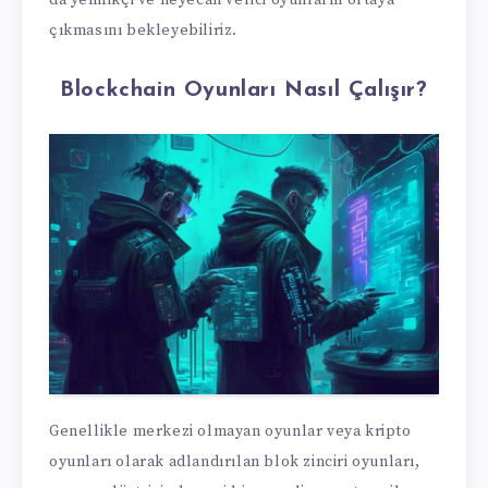
da yenilikçi ve heyecan verici oyunların ortaya
çıkmasını bekleyebiliriz.
Blockchain Oyunları Nasıl Çalışır?
Genellikle merkezi olmayan oyunlar veya kripto
oyunları olarak adlandırılan blok zinciri oyunları,