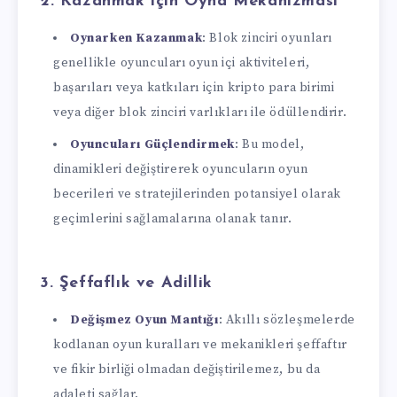
2.
Kazanmak için Oyna Mekanizması
Oynarken Kazanmak
: Blok zinciri oyunları
genellikle oyuncuları oyun içi aktiviteleri,
başarıları veya katkıları için kripto para birimi
veya diğer blok zinciri varlıkları ile ödüllendirir.
Oyuncuları Güçlendirmek
: Bu model,
dinamikleri değiştirerek oyuncuların oyun
becerileri ve stratejilerinden potansiyel olarak
geçimlerini sağlamalarına olanak tanır.
3.
Şeffaflık ve Adillik
Değişmez Oyun Mantığı
: Akıllı sözleşmelerde
kodlanan oyun kuralları ve mekanikleri şeffaftır
ve fikir birliği olmadan değiştirilemez, bu da
adaleti sağlar.