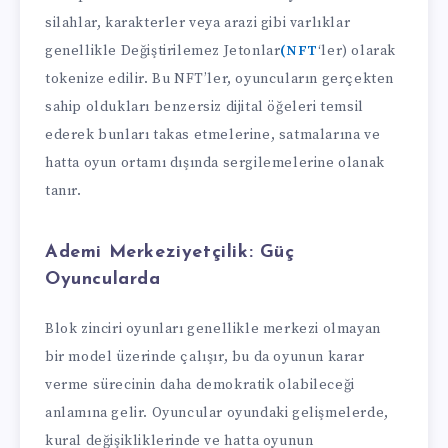
silahlar, karakterler veya arazi gibi varlıklar
genellikle Değiştirilemez Jetonlar
(NFT
‘ler) olarak
tokenize edilir. Bu NFT’ler, oyuncuların gerçekten
sahip oldukları benzersiz dijital öğeleri temsil
ederek bunları takas etmelerine, satmalarına ve
hatta oyun ortamı dışında sergilemelerine olanak
tanır.
Ademi Merkeziyetçilik:
Güç
Oyuncularda
Blok zinciri oyunları genellikle merkezi olmayan
bir model üzerinde çalışır, bu da oyunun karar
verme sürecinin daha demokratik olabileceği
anlamına gelir. Oyuncular oyundaki gelişmelerde,
kural değişikliklerinde ve hatta oyunun