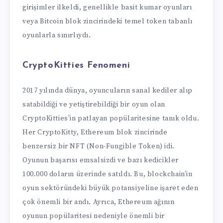
girişimler ilkeldi, genellikle basit kumar oyunları
veya Bitcoin blok zincirindeki temel token tabanlı
oyunlarla sınırlıydı.
CryptoKitties Fenomeni
2017 yılında dünya, oyuncuların sanal kediler alıp
satabildiği ve yetiştirebildiği bir oyun olan
CryptoKitties’in patlayan popülaritesine tanık oldu.
Her CryptoKitty, Ethereum blok zincirinde
benzersiz bir NFT (Non-Fungible Token) idi.
Oyunun başarısı emsalsizdi ve bazı kedicikler
100.000 doların üzerinde satıldı. Bu, blockchain’in
oyun sektöründeki büyük potansiyeline işaret eden
çok önemli bir andı. Ayrıca, Ethereum ağının
oyunun popülaritesi nedeniyle önemli bir