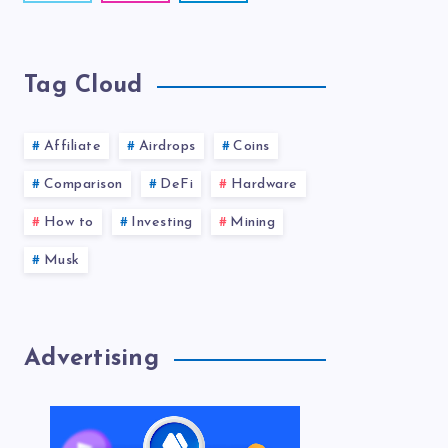
Tag Cloud
Affiliate
Airdrops
Coins
Comparison
DeFi
Hardware
How to
Investing
Mining
Musk
Advertising