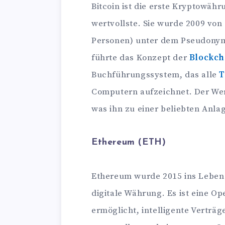
Bitcoin ist die erste Kryptowäh
wertvollste. Sie wurde 2009 vo
Personen) unter dem Pseudonym
führte das Konzept der
Blockch
Buchführungssystem, das alle
T
Computern aufzeichnet. Der Wert
was ihn zu einer beliebten Anla
Ethereum (ETH)
Ethereum wurde 2015 ins Leben 
digitale Währung. Es ist eine O
ermöglicht, intelligente Vertr