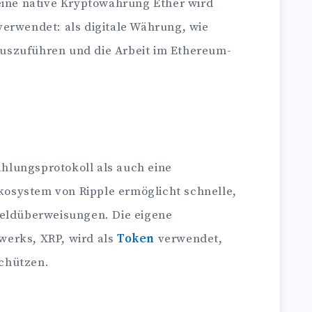
eine native Kryptowährung Ether wird
erwendet: als digitale Währung, wie
uszuführen und die Arbeit im Ethereum-
Zahlungsprotokoll als auch eine
osystem von Ripple ermöglicht schnelle,
Geldüberweisungen. Die eigene
erks, XRP, wird als
Token
verwendet,
chützen.