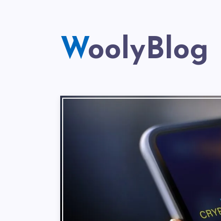
WoolyBlog