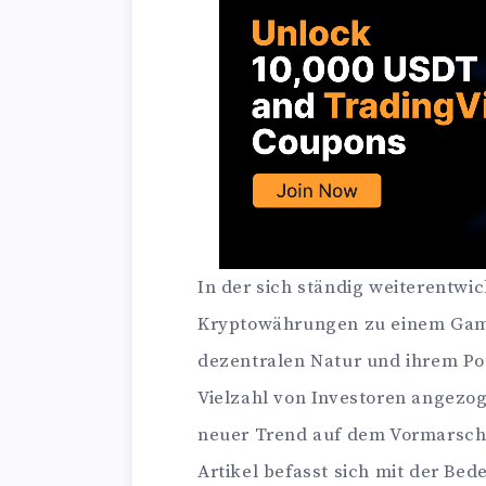
In der sich ständig weiterentwi
Kryptowährungen zu einem Game
dezentralen Natur und ihrem Pot
Vielzahl von Investoren angezog
neuer Trend auf dem Vormarsch
Artikel befasst sich mit der B