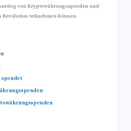
 Anstieg von Kryptowährungsspenden und
en Revolution teilnehmen können.
en
n
 spendet
währungsspenden
yptowährungsspenden