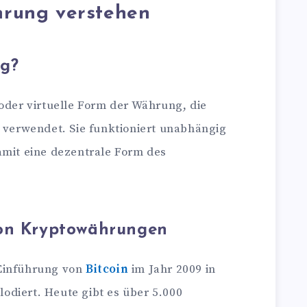
rung verstehen
ng?
 oder virtuelle Form der Währung, die
t verwendet. Sie funktioniert unabhängig
amit eine dezentrale Form des
von Kryptowährungen
 Einführung von
Bitcoin
im Jahr 2009 in
plodiert. Heute gibt es über 5.000