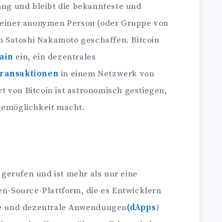
rung und bleibt die bekannteste und
n einer anonymen Person (oder Gruppe von
 Satoshi Nakamoto geschaffen. Bitcoin
ain
ein, ein dezentrales
ransaktionen
in einem Netzwerk von
 von Bitcoin ist astronomisch gestiegen,
gemöglichkeit macht.
gerufen und ist mehr als nur eine
pen-Source-Plattform, die es Entwicklern
äge und dezentrale Anwendungen
(dApps
)