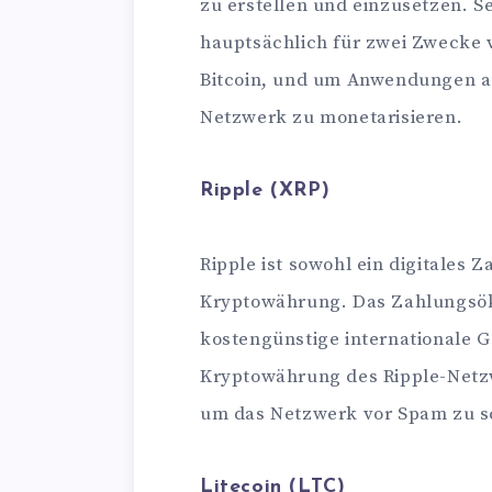
zu erstellen und einzusetzen. S
hauptsächlich für zwei Zwecke v
Bitcoin, und um Anwendungen a
Netzwerk zu monetarisieren.
Ripple (XRP)
Ripple ist sowohl ein digitales 
Kryptowährung. Das Zahlungsök
kostengünstige internationale 
Kryptowährung des Ripple-Netzw
um das Netzwerk vor Spam zu s
Litecoin (LTC)