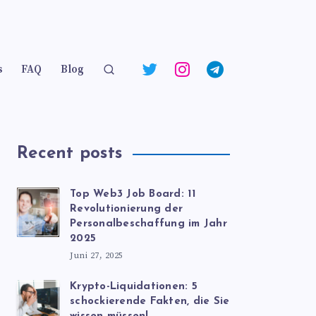
s
FAQ
Blog
Recent posts
Top Web3 Job Board: 11
Revolutionierung der
Personalbeschaffung im Jahr
2025
Juni 27, 2025
Krypto-Liquidationen: 5
schockierende Fakten, die Sie