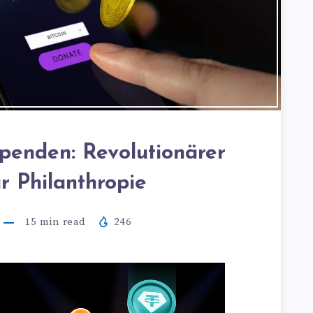
enden: Revolutionärer
r Philanthropie
15
min read
246