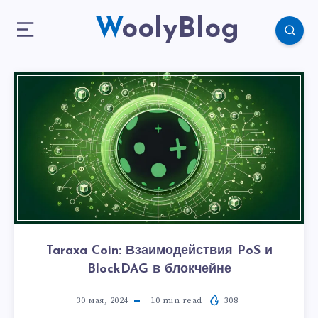
WoolyBlog
Taraxa Coin: Взаимодействия PoS и
BlockDAG в блокчейне
30 мая, 2024
10
min read
308