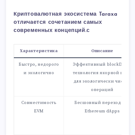
Криптовалютная экосистема Taraxa
отличается сочетанием самых
современных концепций.с
Характеристика
Описание
Быстро, недорого
Эффективный blockDAG и
и экологично
технология якорной цепи
для экологически чистых
операций
Совместимость
Бесшовный переход для
EVM
Ethereum dApps