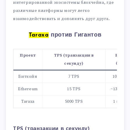
интегрированной экосистемы блокчейна, где
различные платформы могут легко
взаимодействовать и дополнять друг друга.
Taraxa
против Гигантов
Проект
TPS (транзакции в
Время
секунду)
блока
Биткойн
7 TPS
10 мину
Ethereum
15 TPS
~13 секу
Taraxa
5000 TPS
1 secon
TPS (транзакции в секунду)