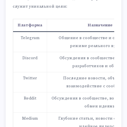
служит уникальной цели:
Платформа
Назначение
Telegram
Общение в сообществе и обнов
режиме реального време
Discord
Обсуждения в сообществе, под
разработчиков и общени
Twitter
Последние новости, объявле
взаимодействие с сообщест
Reddit
Обсуждения в сообществе, вопросы
обмен идеями
Medium
Глубокие статьи, новости о раз
идейное лидерство