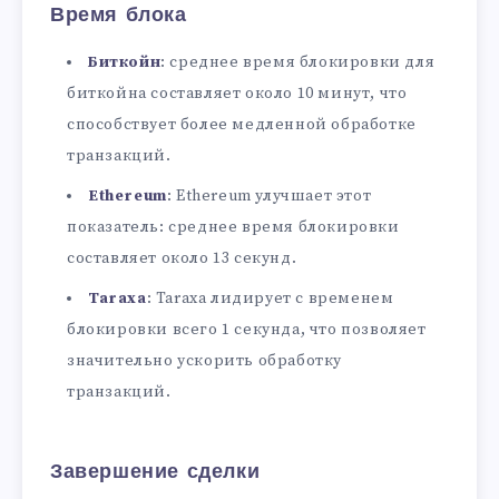
Время блока
Биткойн
: среднее время блокировки для
биткойна составляет около 10 минут, что
способствует более медленной обработке
транзакций.
Ethereum
: Ethereum улучшает этот
показатель: среднее время блокировки
составляет около 13 секунд.
Taraxa
: Taraxa лидирует с временем
блокировки всего 1 секунда, что позволяет
значительно ускорить обработку
транзакций.
Завершение сделки