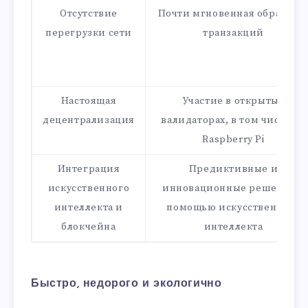
Отсутствие
Почти мгновенная обработк
перегрузки сети
транзакций
Настоящая
Участие в открытых
децентрализация
валидаторах, в том числе на
Raspberry Pi
Интеграция
Предиктивные и
искусственного
инновационные решения с
интеллекта и
помощью искусственного
блокчейна
интеллекта
Быстро, недорого и экологично