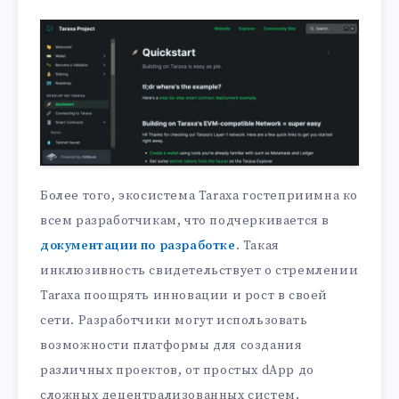
Более того, экосистема Taraxa гостеприимна ко
всем разработчикам, что подчеркивается в
документации по разработке
. Такая
инклюзивность свидетельствует о стремлении
Taraxa поощрять инновации и рост в своей
сети. Разработчики могут использовать
возможности платформы для создания
различных проектов, от простых dApp до
сложных децентрализованных систем.