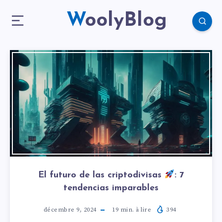
WoolyBlog
El futuro de las criptodivisas
: 7
tendencias imparables
décembre 9, 2024
19
min. à lire
394