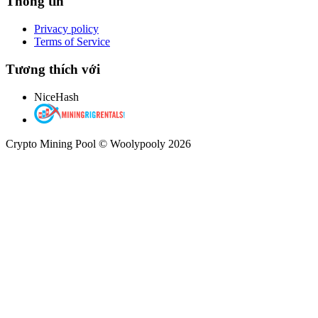
Thông tin
Privacy policy
Terms of Service
Tương thích với
NiceHash
Crypto Mining Pool © Woolypooly 2026