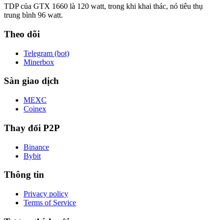
TDP của GTX 1660 là 120 watt, trong khi khai thác, nó tiêu thụ
trung bình 96 watt.
Theo dõi
Telegram (bot)
Minerbox
Sàn giao dịch
MEXC
Coinex
Thay đổi P2P
Binance
Bybit
Thông tin
Privacy policy
Terms of Service