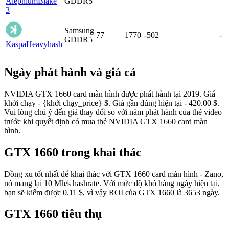
Alephium
Blake
GDDR5
3
Samsung
77
1770
-502
-
GDDR5
Kaspa
Heavyhash
Ngày phát hành và giá cả
NVIDIA GTX 1660 card màn hình được phát hành tại 2019. Giá
khởi chạy - {khởi chạy_price} $. Giá gần đúng hiện tại - 420.00 $.
Vui lòng chú ý đến giá thay đổi so với năm phát hành của thẻ video
trước khi quyết định có mua thẻ NVIDIA GTX 1660 card màn
hình.
GTX 1660 trong khai thác
Đồng xu tốt nhất để khai thác với GTX 1660 card màn hình - Zano,
nó mang lại 10 Mh/s hashrate. Với mức độ khó hàng ngày hiện tại,
bạn sẽ kiếm được 0.11 $, vì vậy ROI của GTX 1660 là 3653 ngày.
GTX 1660 tiêu thụ