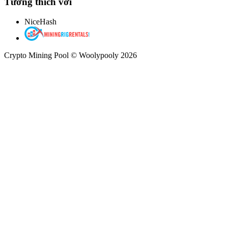
Tương thích với
NiceHash
Crypto Mining Pool © Woolypooly 2026